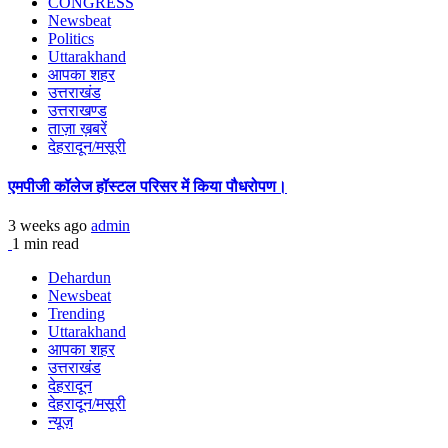
CONGRESS
Newsbeat
Politics
Uttarakhand
आपका शहर
उत्तराखंड
उत्तराखण्ड
ताज़ा ख़बरें
देहरादून/मसूरी
एमपीजी कॉलेज हॉस्टल परिसर में किया पौधरोपण।
3 weeks ago
admin
1 min read
Dehardun
Newsbeat
Trending
Uttarakhand
आपका शहर
उत्तराखंड
देहरादून
देहरादून/मसूरी
न्यूज़