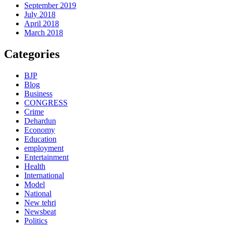
September 2019
July 2018
April 2018
March 2018
Categories
BJP
Blog
Business
CONGRESS
Crime
Dehardun
Economy
Education
employment
Entertainment
Health
International
Model
National
New tehri
Newsbeat
Politics