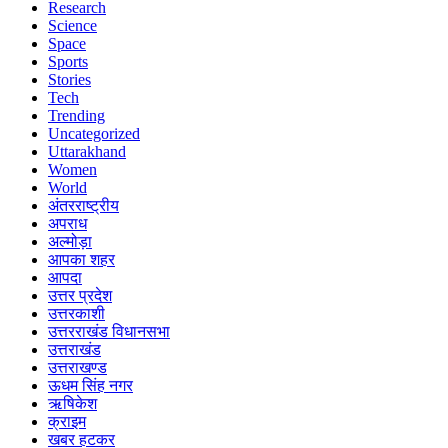
Research
Science
Space
Sports
Stories
Tech
Trending
Uncategorized
Uttarakhand
Women
World
अंतरराष्ट्रीय
अपराध
अल्मोड़ा
आपका शहर
आपदा
उत्तर प्रदेश
उत्तरकाशी
उत्तरराखंड विधानसभा
उत्तराखंड
उत्तराखण्ड
ऊधम सिंह नगर
ऋषिकेश
क्राइम
खबर हटकर