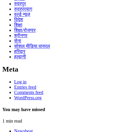
रुद्रपुर
रुद्रप्रयाग
वर्ल्ड न्यूज़
विदेश
शिक्षा
शिक्षा/रोजगार
श्रीनगर
सेना
सोशल मीडिया वायरल
हरिद्वार
हल्द्वानी
Meta
Log in
Entries feed
Comments feed
WordPress.org
You may have missed
1 min read
Newsbeat