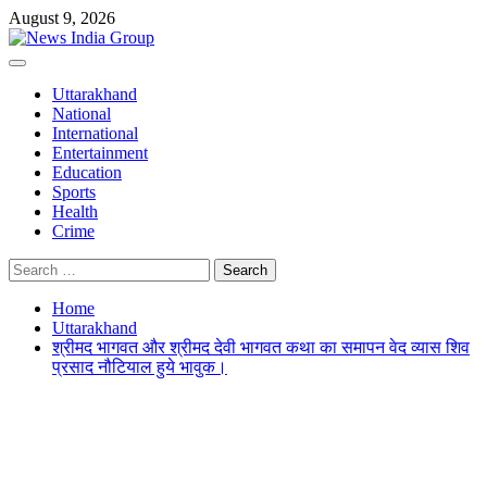
Skip
August 9, 2026
to
content
Primary
Menu
Uttarakhand
National
International
Entertainment
Education
Sports
Health
Crime
Search
for:
Home
Uttarakhand
श्रीमद भागवत और श्रीमद देवी भागवत कथा का समापन वेद व्यास शिव
प्रसाद नौटियाल हुये भावुक।