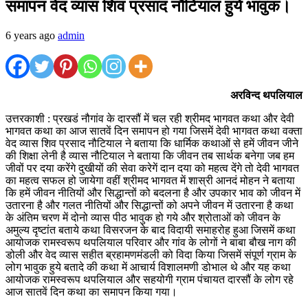
समापन वेद व्यास शिव प्रसाद नौटियाल हुये भावुक।
6 years ago
admin
अरविन्द थपलियाल
उत्तरकाशी : प्रखडं नौगांव के दारसौं में चल रही श्रीमद भागवत कथा और देवी
भागवत कथा का आज सातवें दिन समापन हो गया जिसमें देवी भागवत कथा वक्ता
वेद व्यास शिव प्रसाद नौटियाल ने बताया कि धार्मिक कथाओं से हमें जीवन जीने
की शिक्षा लेनी है व्यास नौटियाल ने बताया कि जीवन तब सार्थक बनेगा जब हम
जीवों पर दया करेंगे दुखीयों की सेवा करेगें दान दया को महत्व देंगे तो देवी भागवत
का महत्व सफल हो जायेगा वहीं श्रीमद भागवत में शास्री आनदं मोहन ने बताया
कि हमें जीवन नीतियों और सिद्धान्तों को बदलना है और उपकार भाव को जीवन में
उतारना है और गलत नीतियों और सिद्धान्तों को अपने जीवन में उतारना है कथा
के अंतिम चरण में दोनो व्यास पीठ भावुक हो गये और श्रोताओं को जीवन के
अमुल्य दृष्टांत बताये कथा विसरजन के बाद विदायी समाहरोह हुआ जिसमें कथा
आयोजक रामस्वरूप थपलियाल परिवार और गांव के लोगों ने बाबा बौख नाग की
डोली और वेद व्यास सहीत ब्रहामणमंडली को विदा किया जिसमें संपूर्ण ग्राम के
लोग भावुक हुये बतादे की कथा में आचार्य विशालमणी डोभाल थे और यह कथा
आयोजक रामस्वरूप थपलियाल और सहयोगी ग्राम पंचायत दारसौं के लोग रहे
आज सातवें दिन कथा का समापन किया गया।