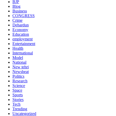
BJP
Blog
Business
CONGRESS
Crime
Dehardun
Economy
Education
employment
Entertainment
Health
International
Model
National
New tehri
Newsbeat
Politics
Research
Science
Space
Sports
Stories
Tech
Trending
Uncategorized