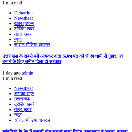
1 min read
Dehardun
Newsbeat
खबर हटकर
ट्रेंडिंग खबरें
ताज़ा ख़बर
न्यूज़
सोशल मीडिया वायरल
उत्तराखंड के सबसे बड़े आयकर दाता ऋषभ पंत की सीएम धामी से गुहार, घर
बनाने के लिए जमीन दिला दो सरकार
1 day ago
admin
1 min read
Newsbeat
आपका शहर
उत्तराखंड
ट्रेंडिंग खबरें
ताज़ा ख़बर
न्यूज़
सोशल मीडिया वायरल
कांवड़ियों के भेष में नकली नोट चलाने वाला गिरोह, दुकानदार ने पकड़ा, झटका