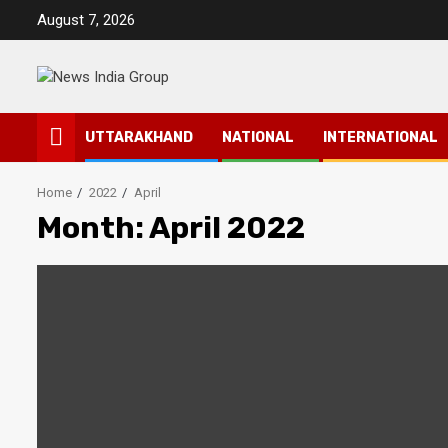
Skip
August 7, 2026
to
content
UTTARAKHAND
NATIONAL
INTERNATIONAL
Home
2022
April
Month:
April 2022