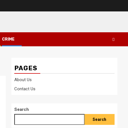
CRIME
PAGES
About Us
Contact Us
Search
Search