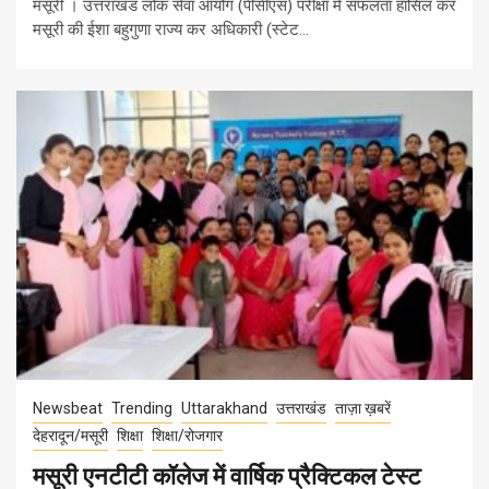
मसूरी । उत्तराखंड लोक सेवा आयोग (पीसीएस) परीक्षा में सफलता हासिल कर
मसूरी की ईशा बहुगुणा राज्य कर अधिकारी (स्टेट...
Newsbeat
Trending
Uttarakhand
उत्तराखंड
ताज़ा ख़बरें
देहरादून/मसूरी
शिक्षा
शिक्षा/रोजगार
मसूरी एनटीटी कॉलेज में वार्षिक प्रैक्टिकल टेस्ट