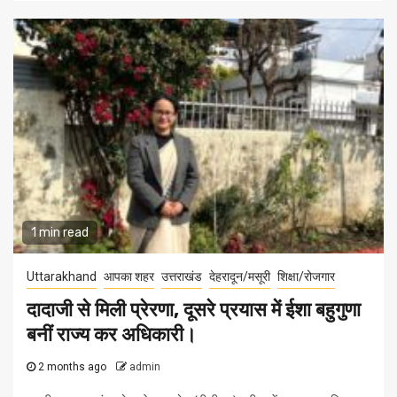
1 min read
Uttarakhand
आपका शहर
उत्तराखंड
देहरादून/मसूरी
शिक्षा/रोजगार
दादाजी से मिली प्रेरणा, दूसरे प्रयास में ईशा बहुगुणा
बनीं राज्य कर अधिकारी।
2 months ago
admin