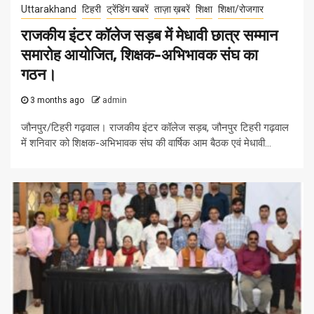
Uttarakhand
टिहरी
ट्रेंडिंग खबरें
ताज़ा ख़बरें
शिक्षा
शिक्षा/रोजगार
राजकीय इंटर कॉलेज सड़ब में मेधावी छात्र सम्मान
समारोह आयोजित, शिक्षक-अभिभावक संघ का
गठन।
3 months ago
admin
जौनपुर/टिहरी गढ़वाल। राजकीय इंटर कॉलेज सड़ब, जौनपुर टिहरी गढ़वाल
में शनिवार को शिक्षक-अभिभावक संघ की वार्षिक आम बैठक एवं मेधावी...