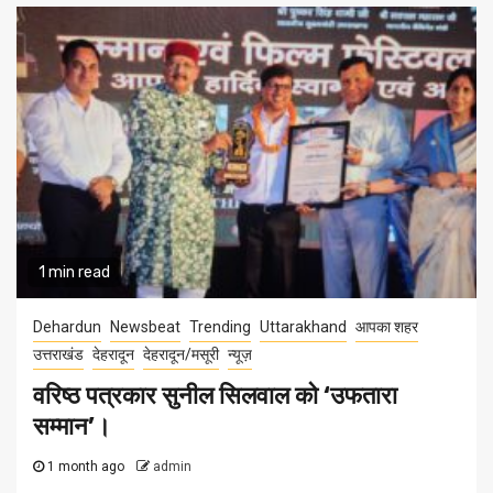
1 min read
Dehardun
Newsbeat
Trending
Uttarakhand
आपका शहर
उत्तराखंड
देहरादून
देहरादून/मसूरी
न्यूज़
वरिष्ठ पत्रकार सुनील सिलवाल को ‘उफतारा
सम्मान’।
1 month ago
admin