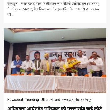
देहरादून। उत्तराखण्ड फिल्म टेलीविजन एण्ड रेडियो एसोसिएशन (उफतारा)
ने वरिष्ठ पत्रकार सुनील सिलवाल को पत्रकारिता के माध्यम से उत्तराखण्ड
की...
Newsbeat
Trending
Uttarakhand
उत्तराखंड
देहरादून/मसूरी
अधिवक्ता आर्यनदेव उनियाल को उत्तराखंड हाई कोर्ट