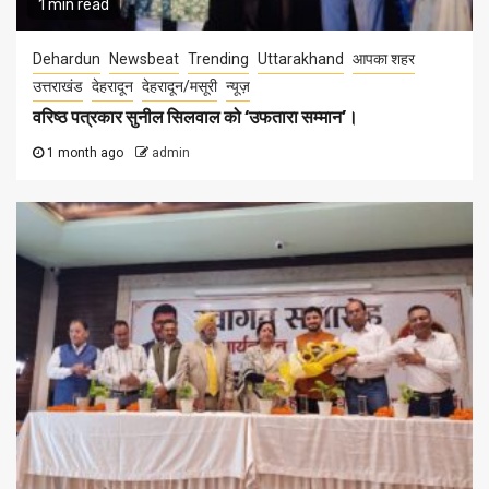
1 min read
Dehardun
Newsbeat
Trending
Uttarakhand
आपका शहर
उत्तराखंड
देहरादून
देहरादून/मसूरी
न्यूज़
वरिष्ठ पत्रकार सुनील सिलवाल को ‘उफतारा सम्मान’।
1 month ago
admin