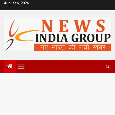
Skip
August 6, 2026
to
content
Primary
Menu