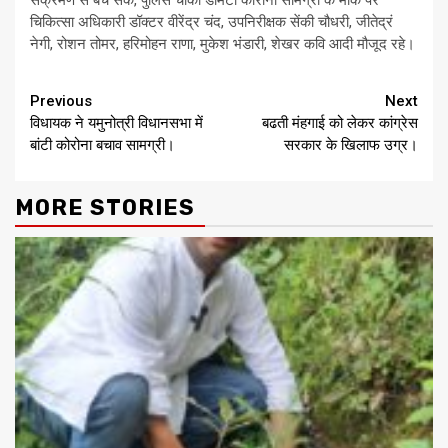
संक्रमण से बच सकें, पुलिस चौकी डामटा कोरोना सामग्री के मौके पर
चिकित्सा अधिकारी डॉक्टर वीरेंद्र चंद, उपनिरीक्षक सेंकी चौधरी, जीतेद्रं
नेगी, रोशन तोमर, हरिमोहन राणा, मुकेश भंडारी, शेखर कवि आदी मौजूद रहे।
Continue
Previous
Next
विधायक ने यमुनोत्री विधानसभा में
बढती मंहगाई को लेकर कांग्रेस
Reading
बांटी कोरोना बचाव सामग्री।
सरकार के खिलाफ उग्र।
MORE STORIES