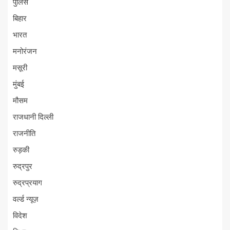
पुलिस
बिहार
भारत
मनोरंजन
मसूरी
मुंबई
मौसम
राजधानी दिल्ली
राजनीति
रुड़की
रुद्रपुर
रुद्रप्रयाग
वर्ल्ड न्यूज़
विदेश