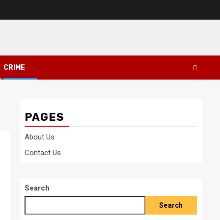
CRIME
PAGES
About Us
Contact Us
Search
Search