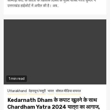
अल्मोड़ा कोर्ट के आदेश के खिलाफ दिल्ली के मुख्य सचिव नरेश कुमार ने
उत्तराखंड हाईकोर्ट में अपील की है। अब...
1 min read
Uttarakhand
देहरादून/मसूरी
भारत
सोशल मीडिया वायरल
Kedarnath Dham के कपाट खुलने के साथ
Chardham Yatra 2024 यात्रा का आगाज,