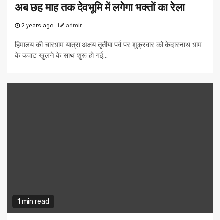
अब छह माह तक देवभूमि में लगेगा भक्‍तों का रेला
2 years ago
admin
हिमालय की चारधाम यात्रा अक्षय तृतीया पर्व पर शुक्रवार को केदारनाथ धाम
के कपाट खुलने के साथ शुरू हो गई...
1 min read