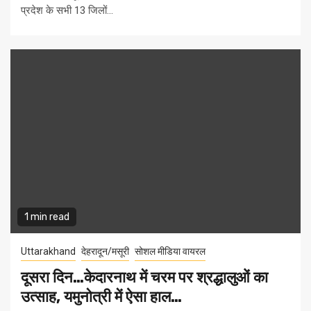
प्रदेश के सभी 13 जिलों...
1 min read
Uttarakhand
देहरादून/मसूरी
सोशल मीडिया वायरल
दूसरा दिन…केदारनाथ में चरम पर श्रद्धालुओं का
उत्साह, यमुनोत्री में ऐसा हाल…