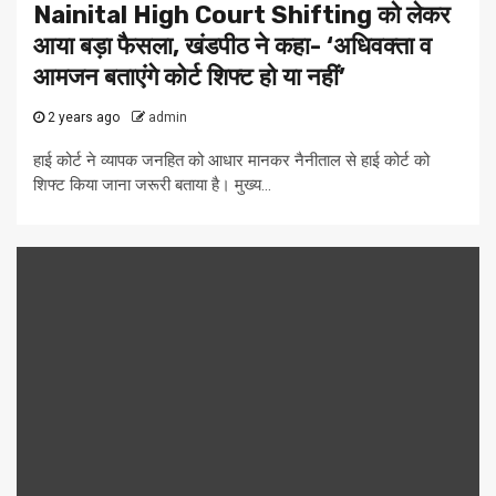
Nainital High Court Shifting को लेकर
आया बड़ा फैसला, खंडपीठ ने कहा- ‘अधिवक्ता व
आमजन बताएंगे कोर्ट शिफ्ट हो या नहीं’
2 years ago
admin
हाई कोर्ट ने व्यापक जनहित को आधार मानकर नैनीताल से हाई कोर्ट को
शिफ्ट किया जाना जरूरी बताया है। मुख्य...