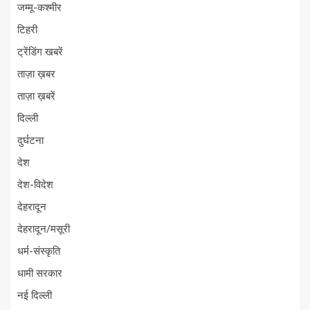
जम्मू-कश्मीर
टिहरी
ट्रेंडिंग खबरें
ताज़ा ख़बर
ताज़ा ख़बरें
दिल्ली
दुर्घटना
देश
देश-विदेश
देहरादून
देहरादून/मसूरी
धर्म-संस्कृति
धामी सरकार
नई दिल्ली