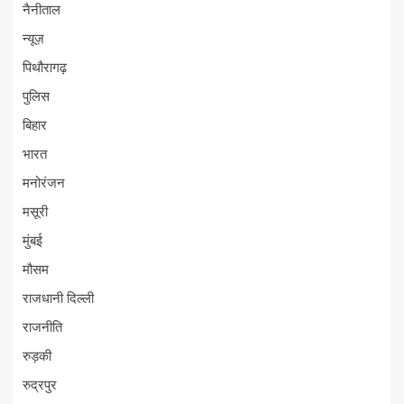
नैनीताल
न्यूज़
पिथौरागढ़
पुलिस
बिहार
भारत
मनोरंजन
मसूरी
मुंबई
मौसम
राजधानी दिल्ली
राजनीति
रुड़की
रुद्रपुर