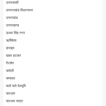
उत्तरकाशी
उत्तरराखंड विधानसभा
उत्तराखंड
उत्तराखण्ड
ऊधम सिंह नगर
ऋषिकेश
क्राइम
खबर हटकर
गैरसैण
चमोली
चम्पावत
चलो चले देवभूमि
चारधाम
चारधाम यात्रा