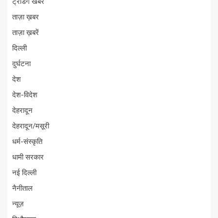
ट्रेंडिंग खबरें
ताज़ा ख़बर
ताज़ा ख़बरें
दिल्ली
दुर्घटना
देश
देश-विदेश
देहरादून
देहरादून/मसूरी
धर्म-संस्कृति
धामी सरकार
नई दिल्ली
नैनीताल
न्यूज़