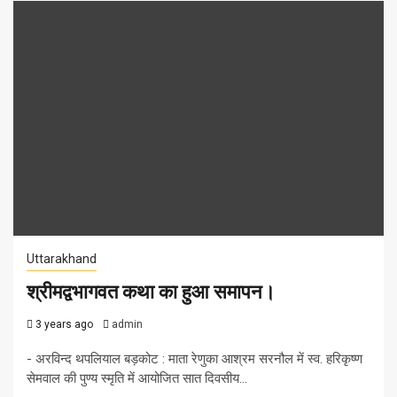
Uttarakhand
श्रीमद्वभागवत कथा का हुआ समापन।
3 years ago
admin
- अरविन्द थपलियाल बड़कोट : माता रेणुका आश्रम सरनौल में स्व. हरिकृष्ण
सेमवाल की पुण्य स्मृति में आयोजित सात दिवसीय...