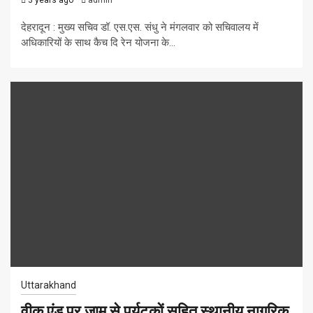
3 years ago
admin
देहरादून : मुख्य सचिव डॉ. एस.एस. संधु ने मंगलवार को सचिवालय में
अधिकारियों के साथ कैच दि रेन योजना के...
Uttarakhand
वीक एंड पर जाम से पर्यटकों सहित स्थानीय नागरिक