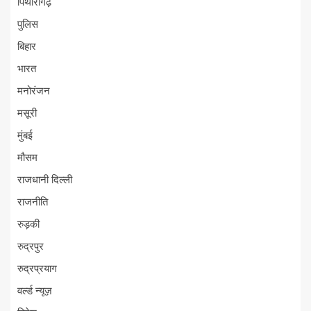
पिथौरागढ़
पुलिस
बिहार
भारत
मनोरंजन
मसूरी
मुंबई
मौसम
राजधानी दिल्ली
राजनीति
रुड़की
रुद्रपुर
रुद्रप्रयाग
वर्ल्ड न्यूज़