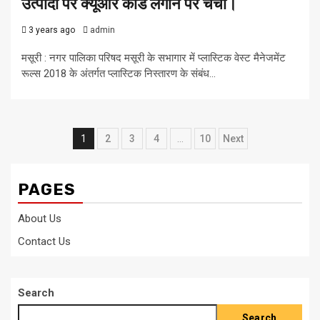
उत्पादों पर क्यूआर कोड लगाने पर चर्चा।
3 years ago
admin
मसूरी : नगर पालिका परिषद मसूरी के सभागार में प्लास्टिक वेस्ट मैनेजमेंट
रूल्स 2018 के अंतर्गत प्लास्टिक निस्तारण के संबंध...
Posts
1
2
3
4
…
10
Next
pagination
PAGES
About Us
Contact Us
Search
Search