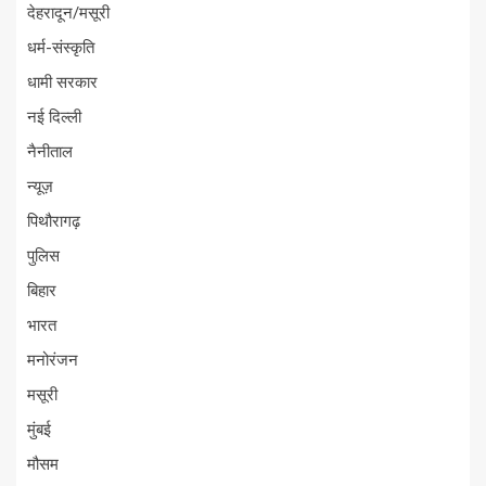
देहरादून/मसूरी
धर्म-संस्कृति
धामी सरकार
नई दिल्ली
नैनीताल
न्यूज़
पिथौरागढ़
पुलिस
बिहार
भारत
मनोरंजन
मसूरी
मुंबई
मौसम