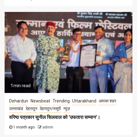
1 min read
Dehardun
Newsbeat
Trending
Uttarakhand
आपका शहर
उत्तराखंड
देहरादून
देहरादून/मसूरी
न्यूज़
वरिष्ठ पत्रकार सुनील सिलवाल को ‘उफतारा सम्मान’।
1 month ago
admin