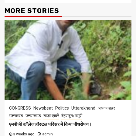
MORE STORIES
CONGRESS
Newsbeat
Politics
Uttarakhand
आपका शहर
उत्तराखंड
उत्तराखण्ड
ताज़ा ख़बरें
देहरादून/मसूरी
एमपीजी कॉलेज हॉस्टल परिसर में किया पौधरोपण।
3 weeks ago
admin