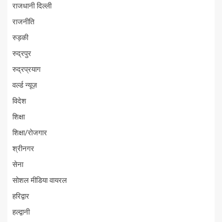
राजधानी दिल्ली
राजनीति
रुड़की
रुद्रपुर
रुद्रप्रयाग
वर्ल्ड न्यूज़
विदेश
शिक्षा
शिक्षा/रोजगार
श्रीनगर
सेना
सोशल मीडिया वायरल
हरिद्वार
हल्द्वानी