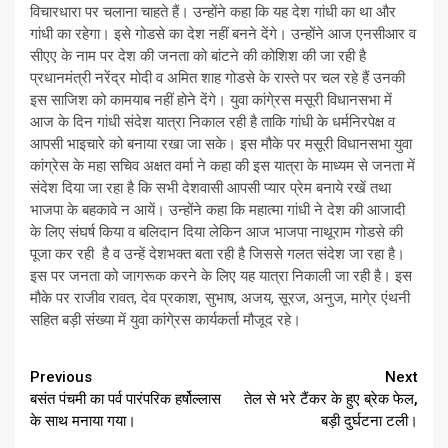
विचारधारा पर चलाना चाहते हैं। उन्होंने कहा कि यह देश गांधी का था और
गांधी का रहेगा। इसे गोडसे का देश नहीं बनने देंगे। उन्होंने आज एनसीआर व
सीएए के नाम पर देश की जनता को बांटने की कोशिश की जा रही है
प्रधानमंत्री नरेंद्र मोदी व अमित शाह गोडसे के रास्ते पर चल रहे हैं उनकी
इस साजिश को कामयाब नहीं होने देंगे। युवा कांगे्रस मसूरी विधानसभा में
आज के दिन गांधी संदेश यात्रा निकाल रही है ताकि गांधी के धर्मनिरपेक्ष व
आपसी भाइचारे को बनाया रखा जा सके। इस मौके पर मसूरी विधानसभा युवा
कांग्रेस के महा सचिव अक्षत वर्मा ने कहा की इस यात्रा के माध्यम से जनता में
संदेश दिया जा रहा है कि सभी देशवासी आपसी प्यार प्रेम बनाये रखें तथा
भाजपा के बहकावे न आयें। उन्होंने कहा कि महात्मा गांधी ने देश की आजादी
के लिए संघर्ष किया व बलिदान दिया लेकिन आज भाजपा नाथूराम गोडसे की
पूजा कर रही है व उन्हें देशभक्त बता रही है जिससे गलत संदेश जा रहा है।
इस पर जनता को जागरूक करने के लिए यह यात्रा निकाली जा रही है। इस
मौके पर राजीव रावत, देव प्रकाश, सुभाष, अजय, सूरज, अनुज, मागे्र एंथनी
सहित बड़ी संख्या में युवा कांगे्रस कार्यकर्ता मौजूद रहे।
Continue
Previous
Next
बसंत पंचमी का पर्व पारंपरिक हर्षोल्लास
तेल से भरे टैंकर के हुए ब्रेक फेल,
Reading
के साथ मनाया गया।
बड़ी दुर्घटना टली।