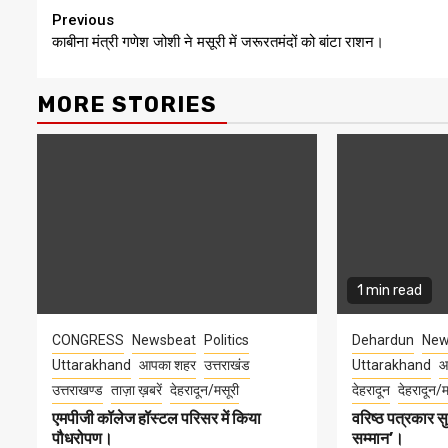
Continue
Previous
काबीना मंत्री गणेश जोशी ने मसूरी में जरूरतमंदों को बांटा राशन।
Reading
MORE STORIES
1 min read
CONGRESS
Newsbeat
Politics
Dehardun
New
Uttarakhand
आपका शहर
उत्तराखंड
Uttarakhand
आ
उत्तराखण्ड
ताज़ा ख़बरें
देहरादून/मसूरी
देहरादून
देहरादून/म
एमपीजी कॉलेज हॉस्टल परिसर में किया
वरिष्ठ पत्रकार 
पौधरोपण।
सम्मान’।