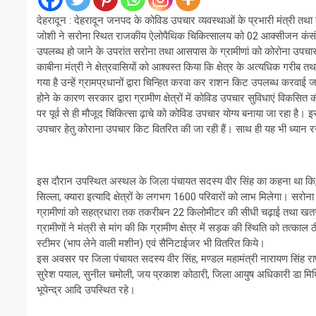
देहरादून : देहरादून जनपद के कोविड उपचार व्यवस्थाओं के प्रभारी मंत्री त
जोशी ने सरोना स्थित राजकीय ऐलोपैथिक चिकित्सालय को 02 आक्सीजन कंसंट
उपलब्ध हो जाने के उपरांत सरोना तथा आसपास के ग्रामीणां को कोरोना उपचा
काबीना मंत्री ने क्षेत्रवासियों को आश्वस्त किया कि क्षेत्र के अत्यधिक ग
गया है उन्हें ग्रामप्रधानों द्वारा चिन्हित करवा कर राशन किट उपलब्ध करवाई ज
होने के कारण सरकार द्वारा ग्रामीण क्षेत्रों में कोविड उपचार सुविधाएं विकसित
पर पूर्व से ही मौजूद चिकित्सा ढ़ाचे को कोविड उपचार योग्य बनाया जा रहा है।
उपचार हेतु कोराना उपचार किट वितरित की जा रही हैं। साथ ही यह भी ध्यान रखा 
इस दौरान उपस्थित अस्थल के जिला पंचायत सदस्य वीर सिंह का कहना था कि, सर
सिल्ला, क्यारा इत्यादि क्षेत्रों के लगभग 1600 परिवारों को लाभ मिलेगा। सरोन
ग्रामीणां को सहत्रधारा तक तकरीबन 22 किलोमीटर की सीधी चढ़ाई तथा खतरनाक 
ग्रामीणों ने मंत्री से मांग की कि ग्रामीण क्षेत्र में सड़क की स्थिति को तत
स्टीमर (भाप लेने वाली मशीन) एवं सैनिटाईजर भी वितरित किये।
इस अवसर पर जिला पंचायत सदस्य वीर सिंह, मण्डल महामंत्री नारायण सिंह रा
सुरेश पयाल, सुनील चमोली, जय प्रकाश कोठारी, जिला आयुष अधिकारी डा मिथि
भूपेन्द्र आदि उपस्थित रहे।