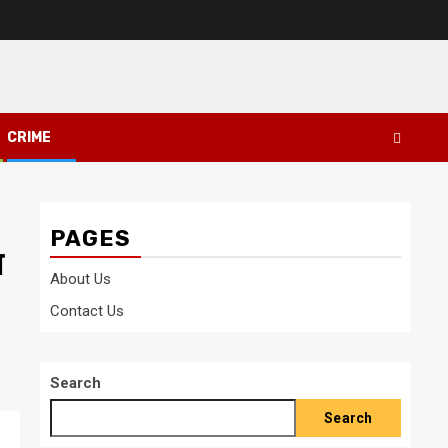
CRIME
PAGES
ा
About Us
Contact Us
Search
Search