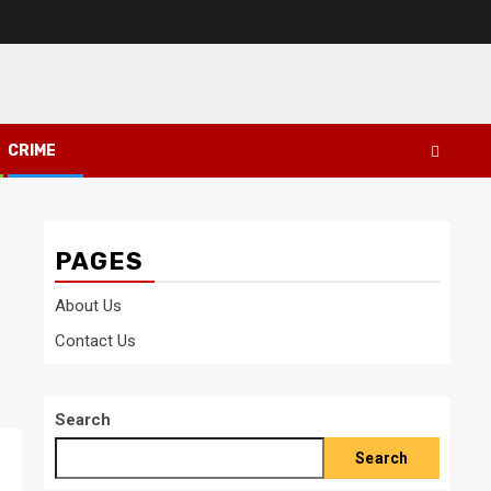
CRIME
PAGES
About Us
Contact Us
Search
Search