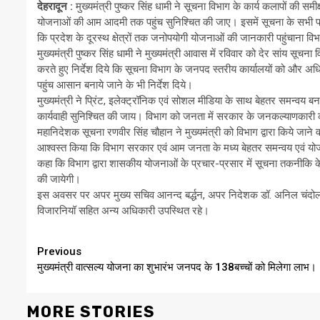
देहरादून :
मुख्यमंत्री पुष्कर सिंह धामी ने सूचना विभाग के कार्य कलापों की समीक्
योजनाओं की आम आदमी तक पहुंच सुनिश्चित की जाए। इसमें सूचना के सभी प्रा
कि प्रदेश के दूरस्थ क्षेत्रों तक जनोपयोगी योजनाओं की जानकारी पहुंचाना विभ
मुख्यमंत्री पुष्कर सिंह धामी ने मुख्यमंत्री आवास में रविवार को देर सांय सूचना
करते हुए निर्देश दिये कि सूचना विभाग के जनपद स्तरीय कार्यालयों को और अधि
पहुंच आसान बनाये जाने के भी निर्देश दिये।
मुख्यमंत्री ने प्रिंट, इलेक्ट्रॉनिक एवं सोशल मीडिया के साथ बेहतर समन्वय बनाय
कार्यवाही सुनिश्चित की जाय। विभाग को जनता में सरकार के जनकल्याणकारी कार्
महानिदेशक सूचना रणवीर सिंह चौहान ने मुख्यमंत्री को विभाग द्वारा किये जाने व
आश्वस्त किया कि विभाग सरकार एवं आम जनता के मध्य बेहतर समन्वय एवं योजनाओं 
कहा कि विभाग द्वारा शासकीय योजनाओं के प्रचार-प्रसार में सूचना तकनीकि क
की जायेगी।
इस अवसर पर अपर मुख्य सचिव आनन्द बर्द्धन, अपर निदेशक डॉ. अनिल चंदोला,
विजारनियॉ सहित अन्य अधिकारी उपस्थित रहे।
Continue
Previous
मुख्यमंत्री वात्सल्य योजना का शुभारंभ जनपद के 138बच्चों को मिलेगा लाभ।
Reading
MORE STORIES