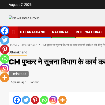
Skip
August 7, 2026
to
content
UTTARAKHAND
NATIONAL
INTERNATIONAL
Home
Uttarakhand
CM पुष्कर ने सूचना विभाग के कार्य कलापों समीक्षा की, दिए नि
Uttarakhand
CM पुष्कर ने सूचना विभाग के कार्य कला
1 min read
5 years ago
admin