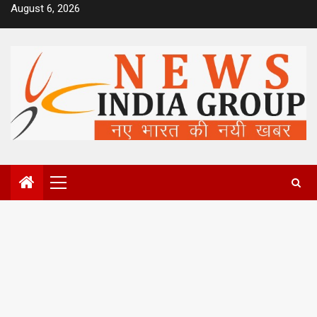
Skip
August 6, 2026
to
content
Primary
Menu