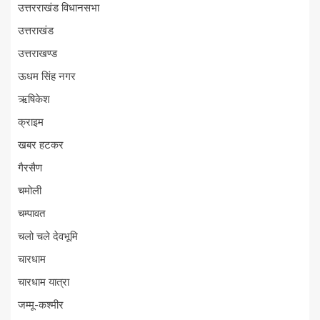
उत्तरराखंड विधानसभा
उत्तराखंड
उत्तराखण्ड
ऊधम सिंह नगर
ऋषिकेश
क्राइम
खबर हटकर
गैरसैण
चमोली
चम्पावत
चलो चले देवभूमि
चारधाम
चारधाम यात्रा
जम्मू-कश्मीर