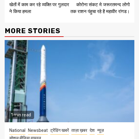
खेतों में काम कर रहे व्यक्ति पर गुलदार
कोरोना संकट मे जरूरतमन्द लोगो
Reading
ने किया हमला
तक राशन पंहुचा रहे है महावीर रांगड।
MORE STORIES
1 min read
National
Newsbeat
ट्रेंडिंग खबरें
ताज़ा ख़बर
देश
न्यूज़
सोशल मीडिया वायरल