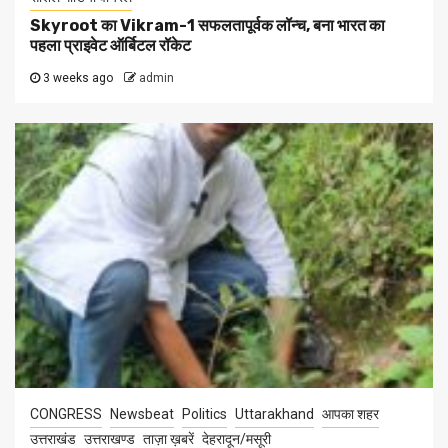
Skyroot का Vikram-1 सफलतापूर्वक लॉन्च, बना भारत का
पहला प्राइवेट ऑर्बिटल रॉकेट
3 weeks ago
admin
CONGRESS
Newsbeat
Politics
Uttarakhand
आपका शहर
उत्तराखंड
उत्तराखण्ड
ताज़ा ख़बरें
देहरादून/मसूरी