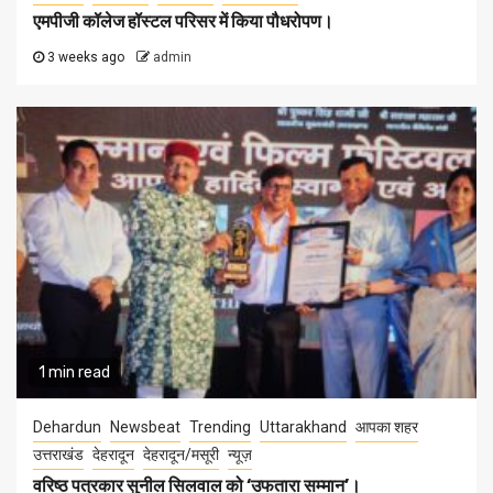
एमपीजी कॉलेज हॉस्टल परिसर में किया पौधरोपण।
3 weeks ago
admin
1 min read
Dehardun
Newsbeat
Trending
Uttarakhand
आपका शहर
उत्तराखंड
देहरादून
देहरादून/मसूरी
न्यूज़
वरिष्ठ पत्रकार सुनील सिलवाल को ‘उफतारा सम्मान’।