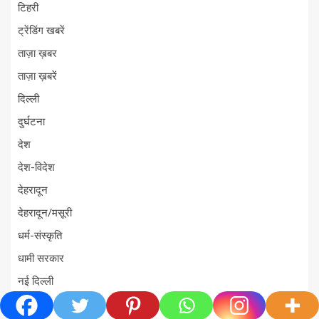
टिहरी
ट्रेंडिंग खबरें
ताज़ा ख़बर
ताज़ा ख़बरें
दिल्ली
दुर्घटना
देश
देश-विदेश
देहरादून
देहरादून/मसूरी
धर्म-संस्कृति
धामी सरकार
नई दिल्ली
नैनीताल