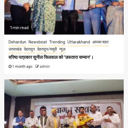
1 min read
Dehardun
Newsbeat
Trending
Uttarakhand
आपका शहर
उत्तराखंड
देहरादून
देहरादून/मसूरी
न्यूज़
वरिष्ठ पत्रकार सुनील सिलवाल को ‘उफतारा सम्मान’।
1 month ago
admin