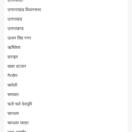
उत्तरकाशी
उत्तरराखंड विधानसभा
उत्तराखंड
उत्तराखण्ड
ऊधम सिंह नगर
ऋषिकेश
क्राइम
खबर हटकर
गैरसैण
चमोली
चम्पावत
चलो चले देवभूमि
चारधाम
चारधाम यात्रा