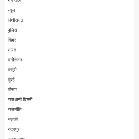
नैनीताल
न्यूज़
पिथौरागढ़
पुलिस
बिहार
भारत
मनोरंजन
मसूरी
मुंबई
मौसम
राजधानी दिल्ली
राजनीति
रुड़की
रुद्रपुर