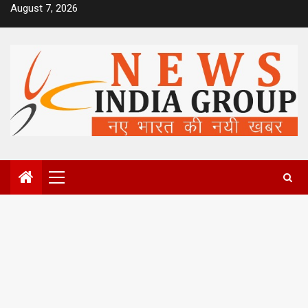
Skip
August 7, 2026
to
content
Primary
Menu