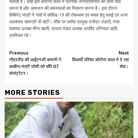
सकती है। कहा इस कोरोना काल में प्रत्येक जनप्रतिनिधि का कार्य सेवा
करना है और आमजन की समस्याओं का निवारण करना है। इस दौरान
कैबिनेट मंत्री ने गांवों में कोविड-19 की रोकथाम एवं बचाव हेतु दवाई एवं अन्य
आवश्यक सामग्री भी बांटी। मौके पर ब्लाॅक प्रमुख राजेंद्र भंडारी, गजा
पंचायत अध्यक्ष मीना खाती, भाजपा मंडल अध्यक्ष अरविंद उनियाल आदि
उपस्थित रहे।
Continue
Previous
Next
नीदरलैंड की आईएनजी कम्पनी ने
विधार्थी परिषद कोरोना काल मे दे रहा
Reading
काबीना मंत्री जोशी को सौंपे 07
सेवा।
कंसंट्रेटर।
MORE STORIES