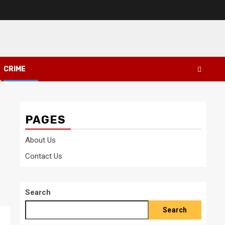
CRIME
PAGES
About Us
Contact Us
Search
Search