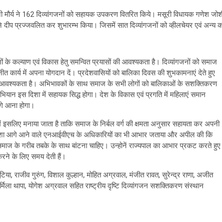
ानी मौर्य ने 162 दिव्यांगजनों को सहायक उपकरण वितरित किये। मसूरी विधायक गणेश जोश
ीप प्रज्जवलित कर शुभारम्भ किया। जिसमें सात दिव्यांगजनों को व्हीलचेयर एवं अन्य क
ं के कल्याण एवं विकास हेतु समन्वित प्रयासों की आवश्यकता है। दिव्यांगजनों को समाज
 कार्य में अपना योगदान दें। प्रदेशवासियों को बालिका दिवस की शुभकामनाएं देते हुए
ं की आवश्यकता है। अभिभावकों के साथ समाज के सभी लोगों को बालिकाओं के सशक्तिकरण
भियान इस दिशा में सहायक सिद्ध होगा। देश के विकास एवं प्रगति में महिलाएं समान
आगे आना होगा।
प में इसलिए मनाया जाता है ताकि समाज के निर्बल वर्ग की क्षमता अनुसार सहायता कर अपनी
ए हमेशा आगे आने वाले एनआईवीएच के अधिकारियों का भी आभार जताया और अपील की कि
 समाज के गरीब तबके के साथ बांटना चाहिए। उन्होनें राज्यपाल का आभार प्रकट करते हुए
करने के लिए समय देती हैं।
टिया, राजीव गुरुंग, विशाल कुल्हान, मोहित अग्रवाल, मंजीत रावत, सुरेन्द्र राणा, अजीत
्मिला थापा, योगेश अग्रवाल सहित राष्ट्रीय दृष्टि दिव्यांगजन सशक्तिकरण संस्थान