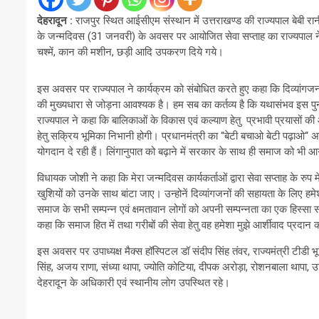
देहरादून :
राजपुर स्थित आईसीएम संस्थान में उत्तराखण्ड की राज्यपाल बेबी र
के जन्मदिवस (31 जनवरी) के अवसर पर आयोजित सेवा सप्ताह का राज्यपाल ने द
चश्में, कान की मशीन, छड़ी आदि उपकरण दिये गये।
इस अवसर पर राज्यपाल ने कार्यक्रम को संबोधित करते हुए कहा कि दिव्यांगजनो
की मुख्यधारा से जोड़ना आवश्यक है। हम सब का कर्तव्य है कि यथासंभव इस पुनीत
राज्यपाल ने कहा कि बालिकाओं के विकास एवं कल्याण हेतु प्रभावी प्रयासो
हेतु सक्रिय भूमिका निभानी होगी। प्रधानमंत्री का “बेटी बचाओ बेटी पढ़ाओ“ अ
योगदान दे रही हैं। लिंगानुपात को बढ़ाने में सरकार के साथ ही समाज को भी 
विधायक जोशी ने कहा कि मेरा जन्मदिवस कार्यकर्ताओं द्वारा सेवा सप्ताह के रु
खुशियों को उनके साथ बांटा जाए। उन्होनें दिव्यांगजनों की सहायता के लि
समाज के सभी सम्पन्न एवं क्षमतावान लोगों को अपनी सम्पन्नता का एक हिस्सा
कहा कि समाज हित में तथा गरीबों की सेवा हेतु वह हमेशा मुझे आर्शीवाद प्रदान 
इस अवसर पर उपाध्यक्ष मैक्स हॉस्पिटल डॉ संदीप सिंह तंवर, राज्यमंत्री टीडी भू
सिंह, अजय राणा, संध्या थापा, ज्योति कोटिया, दीपक अरोड़ा, रोशनबाला थापा, उर
देहरादून के अधिकारी एवं स्थानीय लोग उपस्थित रहे।