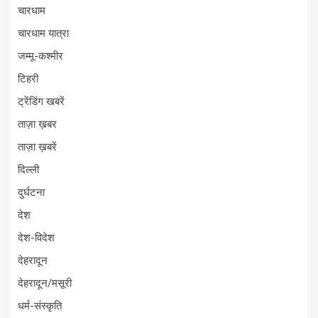
चारधाम
चारधाम यात्रा
जम्मू-कश्मीर
टिहरी
ट्रेंडिंग खबरें
ताज़ा ख़बर
ताज़ा ख़बरें
दिल्ली
दुर्घटना
देश
देश-विदेश
देहरादून
देहरादून/मसूरी
धर्म-संस्कृति