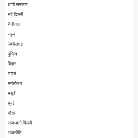
धामी सरकार
नई दिल्ली
नैनीताल
न्यूज़
पिथौरागढ़
पुलिस
बिहार
भारत
मनोरंजन
मसूरी
मुंबई
मौसम
राजधानी दिल्ली
राजनीति