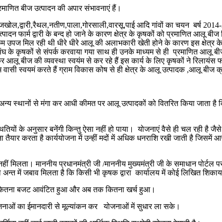
रमाणित बीज उत्पादन की अपार संभावनाएं हैं।
ोल,द्वारी,रैथल,नतीण,पाला,गोरसाली,वारसू,पाई आदि गांवों का चयन बर्ष 2014-2015 
बीज उत्पादन फार्म द्वारी के बन्द हो जाने के कारण क्षेत्र के कृषकों को प्रमाणित 
पज मिल रही थी धीरे धीरे आलू की अलाभकारी खेती होने के कारण इस क्षेत्र के आल
संघ के कृषकों से संपर्क करवाया गया साथ ही उनके माध्यम से ही प्रमाणित आलू बी
 आलू बीज की व्यवस्था स्वयंम से कर रहे हैं इस कार्य के लिए कृषकों ने रिलायंस फ
म वासी स्वयमं करते हैं ग्राम विकास कोष से ही क्षेत्र के आलू उत्पादक ,आलू बीज 
 अन्य स्थानों से मंगा कर आधी कीमत पर आलू उत्पादकों को वितरित किया जाता है 
यों के अनुसार बनेंगी किन्तु ऐसा नहीं हो पाया। योजनाएं वैसे ही चल रही है जैस
 तैयार करता है कार्ययोजना में उन्हीं मदों में अधिक धनराशि रखी जाती है जिसमें
हीं मिलता। माननीय प्रधानमंत्री जी /माननीय मुख्यमंत्री जी के समाधान पोर्ट
अन्त में जबाव मिलता है कि किसी भी कृषक द्वारा कार्यालय में कोई लिखित शिकायत 
 को कितना बजट आवंटित हुआ और अब तक कितना खर्च हुआ।
ोजनाओं का ईमानदारी से मूल्यांकन कर योजनाओं में सुधार ला सके।