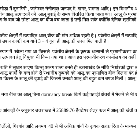
मोड़ा में दूनागिरी , जागेश्वर नैनीताल जनपद में, गागर, रामगढ़ आदि। इन विभागीय आल
नीय आलू उत्पादकों को आलू बुवाई के समय वितरित किया जाता था। आलू के प्रमाण
डिंग के बाद जो छोटा आलू का बीज बच जाता है उन्हें मिल सके क्योंकि दैनिक श्रमिको
तीय क्षेत्रों में उत्पादित आलू बीज की मांग अधिक रहती है। पर्वतीय क्षेत्रों में
से उपज काफी कम याने 3 – 4 गुना ही आलू की उपज मिल पाती हैं।
रयाग में खोला गया था जिससे पर्वतीय क्षेत्रों के कृषक आसानी से प्रमाणीकरण 
बीज उत्पादन हेतु नियुक्त भी किया गया था। आज इस प्रमाणीकरण कार्यालय का कहीं
िति में सुधार आएगा किन्तु अलग राज्य बनते ही उत्तराखंड के नीति निर्धारकों द्वारा
फार्मौ के बन्द होने से स्थानीय कृषकों को आलू का प्रमाणित बीज मिलना बंद हो 
 सामान्य किस्म के आलू की बुवाई की जिससे उनको आलू की बहुत कम उपज मिली। 
गाया गया नया बीज का आलू बिना dormancy break किये कई पहाड़ी क्षेत्रों में भेजने 
 के आंकड़ों के अनुसार उत्तराखंड में 25889.76 हैक्टेयर क्षेत्र फल में आलू की खे
ल्फा,निर्तोली, गिरगांव आदि लगभग 40 से भी अधिक गांवों के कृषक सहकारिता के माध्