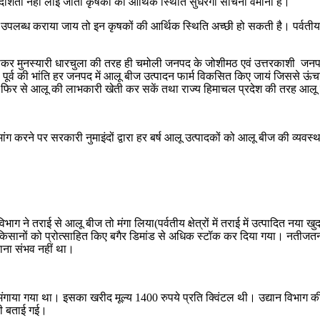
दर्शिता नहीं लाई जाती कृषकों की आर्थिक स्थिति सुधरेगी सोचना वेमानी है।
ज उपलब्ध कराया जाय तो इन कृषकों की आर्थिक स्थिति अच्छी हो सकती है। पर्वतीय 
बनाकर मुनस्यारी धारचुला की तरह ही चमोली जनपद के जोशीमठ एवं उत्तरकाशी जनपद
ूर्व की भांति हर जनपद में आलू बीज उत्पादन फार्म विकसित किए जायं जिससे ऊंचाई
 फिर से आलू की लाभकारी खेती कर सकें तथा राज्य हिमाचल प्रदेश की तरह आलू
 मांग करने पर सरकारी नुमाइंदों द्वारा हर बर्ष आलू उत्पादकों को आलू बीज की व्यवस
ग ने तराई से आलू बीज तो मंगा लिया(पर्वतीय क्षेत्रों में तराई में उत्पादित नया 
किसानों को प्रोत्साहित किए बगैर डिमांड से अधिक स्टॉक कर दिया गया। नतीजतन सब्
पाना संभव नहीं था।
ीज मंगाया गया था। इसका खरीद मूल्य 1400 रुपये प्रति क्विंटल थी। उद्यान विभा
ेरी बताई गई।