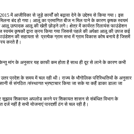
में आजीविका से जुड़े कार्यों को बढ़ावा देने के उद्देश्य से किया गया। इस
आलू बीज मिलना बंद हो गया। आलू का प्रमाणित बीज न मिल पाने के कारण कृषक स्वयमं
ू उत्पादक आलू की खेती छोड़ने लगे। क्षेत्र में कार्यरत रिलायंस फाउंडेशन
ज स्वयंम कृषकों द्वारा क्रय किया गया जिससे पहले की अपेक्षा आलू की उपज कई
ाउंडेशन की सहायता से प्रत्येक ग्राम सभा में ग्राम विकास कोष बनाये है जिसमें
क्रय करते है।
किन्तु मांग के अनुसार यह काफी कम होता है साथ ही दूर से लाने के कारण कभी
े उतर प्रदेश के समय में चल रही थी। राज्य के भौगोलिक परिस्थितियों के अनुसार
 आसानी से संगठित /संस्थागत भ्रष्टाचार किया जा सके या कहैं डाका डाला जा
ल पर सूझाव शिकायत अपलोड करने पर शिकायत शासन से संबंधित विभाग के
दर्ज नहीं है सभी योजनाएं पारदर्शी ठंग से चल रही है।