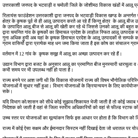
उत्तरकाशी जनपद के भटवाड़ी व चमोली जिले के जोशीमठ विकास खंडों में आलू प्
रिलायंस फाउंडेशन उत्तरकाशी द्वारा जनपद के भटवाड़ी विकास खण्ड के अन्तर्गत जख
क्षेत्र के कृषक पूर्व से ही आलू उत्पादन करते आ रहे हैं किन्तु क्षेत्र के आलू 
के उत्पादित आलू बीज से आलू की खेती कर रहे थे जिससे उनको आलू की बहुत कम उ
द्वारा चयनित गांव के कृषकों का हिमाचल प्रदेश के लाहोल स्फित आलू उत्पादक 
गुना अधिक हुयी अब यहां के कृषक हिमाचल प्रदेश के आलू उत्पादकों से सम्पर्क कर
ग्राम वासियों द्वारा प्रत्येक माह धन जमा किया जाता है इस कोष का संचालन ग्रा
वर्तमान में 12 गांव के कृषक समूह में आलू का अच्छा उत्पादन कर रहे हैं।
उद्यान विभाग द्वारा बजट के अनुसार आलू का प्रमाणित बीज मुनस्यारी धारचुला व
कभी समय पर भी उपलब्ध नहीं हो पाता है।
राज्य बनने पर आश जगी थी कि विकास योजनायें राज्य की विषम भौगोलिक परिस्थिति
योजनाओं में सुधार नहीं हुआ। विभाग योजनाओं के क्रियान्वयन के लिए कार्ययोजना
सके।
यदि विभाग को/शासन को सीधे कोई सुझाव/शिकायत भेजी जाती है तो कोई जवाब न
निदेशक को जाती है वहां से जिला स्तरीय अधिकारियों को वहां से फील्ड स्टाफ को 
उच्च स्तर पर योजनाओं का मूल्यांकन सिर्फ इस आधार पर होता है कि विभाग
राज्य में कोई ऐसा सक्षम और ईमानदार सिस्टम नहीं दिखाई देता जो धरातल पर य