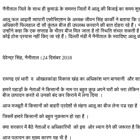
नैनीताल जिले के साथ ही कुमाऊं के समस्त जिलों में आलू की बिजाई का समय शुर
आलू फल आढ़ती व्यापारी एसोसिएशन के अध्यक्ष जीवन सिंह कार्की ने बताया क
अधिकारी फिलहाल दो सौ कुंतल बीज ही उपलब्ध करवाने की बात दोहरा रहे हैं। 
उन्होंने कहा कि एक सप्ताह के भीतर बीज मिल जाता है तो स्थिति संभल सकती ह
कोई ठोस प्रयास नहीं किए जा रहे हैं। दिल्ली मंडी में नैनीताल के स्वादिष्ट आल
देवेन्द्र सिंह, नैनीताल।24 दिसंबर 2018
रामगढ एवं धारी व ओखलकांडा विकास खंड का अधिकांश भाग बागवानी और सागभा
हमारे पहाड़ों के नेताओं ने किसानों के नाम पर बहुत कुछ अपने घरों को भरा लेकि
बीज उत्पादन करते थे उनको बंद कर किराये में लगा दिया ।
आज मजबूरी में किसानों को बाहरी प्रदेशों से मंहगा आलू का बीज लेना पड रहा है
जिसमें हमारे किसानों को बहुत नुकसान हो रहा है ।
क्या सरकार में बैठे नेताओं व अधिकारियों को इस ओर ध्यान देने की जरूरत है कि
आज पलायन का मुख्य कारण यह भी है ।