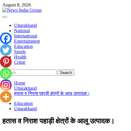
Skip
August 8, 2026
to
content
Primary
Menu
Uttarakhand
National
International
Entertainment
Education
Sports
Health
Crime
Search
for:
Home
Uttarakhand
हतास व निराश पहाड़ी क्षेत्रों के आलू उत्पादक।
Education
Uttarakhand
हतास व निराश पहाड़ी क्षेत्रों के आलू उत्पादक।