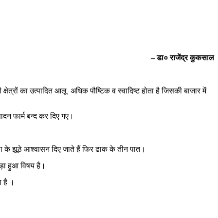
–
डा० राजेंद्र कुकसाल
क्षेत्रों का उत्पादित आलू अधिक पौष्टिक व स्वादिष्ट होता है जिसकी बाजार में
्पादन फार्म बन्द कर दिए गए।
स्था के झूठे आश्वासन दिए जाते हैं फिर ढाक के तीन पात।
ुड़ा हुआ विषय है।
ा है ।