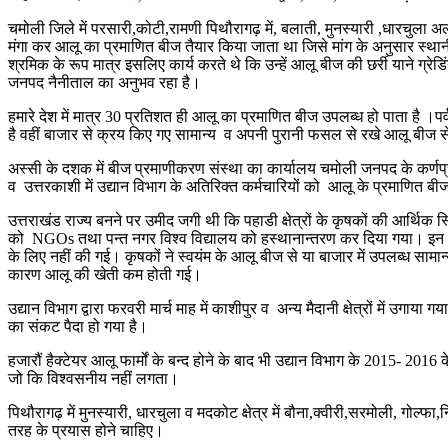
चमोली जिले में परसारी,कोटी,रामणी पिथौरागढ़ में, बलाती, मुनस्यारी ,धारचुला अल्
मंगा कर आलू का प्रमाणित बीज तैयार किया जाता था जिसे मांग के अनुसार स्था
श्रमिक के रूप मात्र इसलिए कार्य करते थे कि उन्हें आलू बीज की छर्री याने ग्रे
जनपद नैनीताल का अनुभव रहा है।
हमारे देश में मात्र 30 प्रतिशत ही आलू का प्रमाणित बीज उपलब्ध हो पाता है ।पर्व
है वहीं बाजार से क्रय किए गए सामान्य व अपनी पुरानी फसल से रखे आलू बीज 
अस्सी के दशक में बीज प्रमाणीकरण संस्था का कार्यालय चमोली जनपद के कर्णप्
व उत्तरकाशी में उद्यान विभाग के अतिरिक्त कर्मचारियों को आलू के प्रमाणित 
उत्तराखंड राज्य बनने पर उमीद जगी थी कि पहाडी क्षेत्रों के कृषकों की आर्थिक स्थ
को NGOs तथा पन्त नगर विश्व विद्यालय को हस्थानान्तरण कर दिया गया। इन आलू 
के लिए नहीं की गई। कृषकों ने स्वयंम के आलू बीज से या बाजार में उपलब्ध
कारण आलू की खेती कम होती गई।
उद्यान विभाग द्वारा फरवरी मार्च माह में काशीपुर व अन्य मैदानी क्षेत्रों में उ
का संकट पैदा हो गया है।
हजारौं हैक्टेयर आलू फार्मों के बन्द होने के बाद भी उद्यान विभाग के 2015- 2016
जो कि विश्वसनीय नहीं लगता।
पिथौरागढ़ में मुनस्यारी, धारचुला व मदकोट क्षेत्र में बौना,क्वीरी,सरमोली, गो
तरह के प्रयास होने चाहिए।