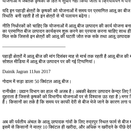
योजनाओं में जबतक कृषकों के हित में सुधार नहीं किया जाता व क्रियावयन में पार
यदि इन पहाड़ी क्षेत्रों के कृषकों को योजनाओं में समय पर प्रमाणित आलू का बी
स्थिति बनी रहती है तो इन क्षेत्रों से भी पलायन बढेगा।
नीति निर्धारकों को चाहिए कि योजनाओं में आलू बीज उत्पादन की कार्य योजना 
का प्रमाणित बीज उत्पादन कार्यक्रम शुरू करने का प्रयास करना चाहिए साथ ही प
मिल सके जिससे इन क्षेत्रों की आलू की घटती जोत रुक सके तथा आलू उत्पादक
—————————————–
पहाड़ी क्षेत्रों में आलू बीज की मांग दिसंबर माह से मार्च तक रहती है आलू बीज की
सोशल मीडिया में आलू बीज उत्पादन पर की गई टिप्पणियां।
Dainik Jagran 11Jun 2017
गोदाम में सड़ा डाला 50 क्विंटल आलू बीज।
रानीखेत : उद्यान विभाग का हाल भी अजब है। अबकी बेहतर उत्पादन केन्द्र लिए विभा
दुहराता है जिससे कृषकों को विभागीय योजनाओं पर से विश्वास उठ रहा है ) मगर 
है। किसानों का तर्क है कि समय पर काफी देरी से बीज भेजे जाने के कारण लगा 
अब की पर्वतीय अंचल के आलू उत्पादक गांवों के लिए रुद्रपुर स्थित फार्म से ब
इसमें से किसानों ने मात्र 10 क्विंटल ही खरीदा, और अधिक न खरीदने के पीछे द