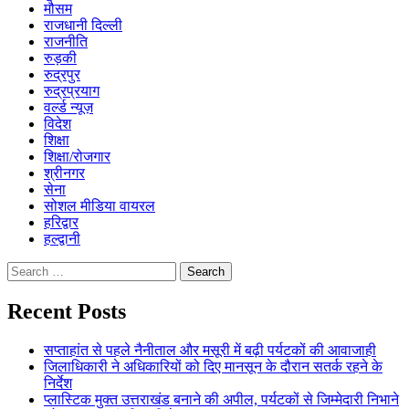
मौसम
राजधानी दिल्ली
राजनीति
रुड़की
रुद्रपुर
रुद्रप्रयाग
वर्ल्ड न्यूज़
विदेश
शिक्षा
शिक्षा/रोजगार
श्रीनगर
सेना
सोशल मीडिया वायरल
हरिद्वार
हल्द्वानी
Search
for:
Recent Posts
सप्ताहांत से पहले नैनीताल और मसूरी में बढ़ी पर्यटकों की आवाजाही
जिलाधिकारी ने अधिकारियों को दिए मानसून के दौरान सतर्क रहने के
निर्देश
प्लास्टिक मुक्त उत्तराखंड बनाने की अपील, पर्यटकों से जिम्मेदारी निभाने