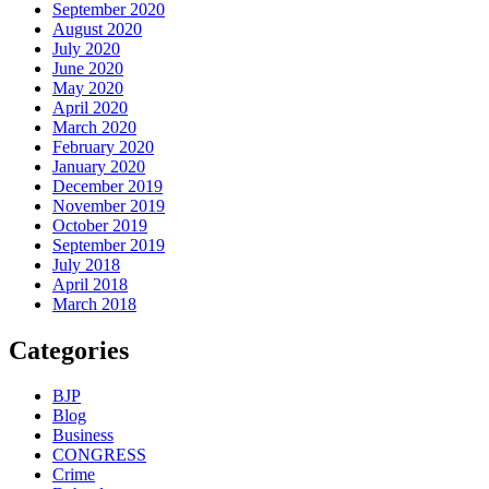
September 2020
August 2020
July 2020
June 2020
May 2020
April 2020
March 2020
February 2020
January 2020
December 2019
November 2019
October 2019
September 2019
July 2018
April 2018
March 2018
Categories
BJP
Blog
Business
CONGRESS
Crime