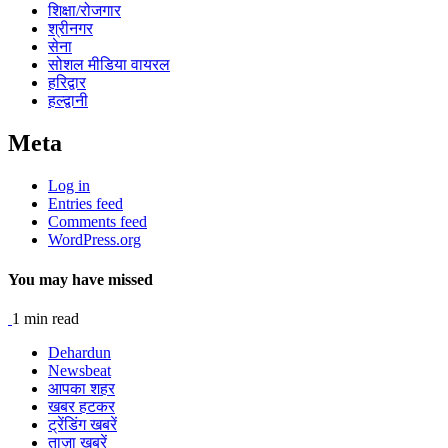
शिक्षा/रोजगार
श्रीनगर
सेना
सोशल मीडिया वायरल
हरिद्वार
हल्द्वानी
Meta
Log in
Entries feed
Comments feed
WordPress.org
You may have missed
1 min read
Dehardun
Newsbeat
आपका शहर
खबर हटकर
ट्रेंडिंग खबरें
ताज़ा ख़बरें