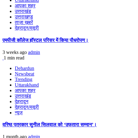
Uttarakhand
आपका शहर
उत्तराखंड
उत्तराखण्ड
ताज़ा ख़बरें
देहरादून/मसूरी
एमपीजी कॉलेज हॉस्टल परिसर में किया पौधरोपण।
3 weeks ago
admin
1 min read
Dehardun
Newsbeat
Trending
Uttarakhand
आपका शहर
उत्तराखंड
देहरादून
देहरादून/मसूरी
न्यूज़
वरिष्ठ पत्रकार सुनील सिलवाल को ‘उफतारा सम्मान’।
1 month ago
admin