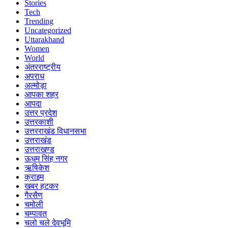
Stories
Tech
Trending
Uncategorized
Uttarakhand
Women
World
अंतरराष्ट्रीय
अपराध
अल्मोड़ा
आपका शहर
आपदा
उत्तर प्रदेश
उत्तरकाशी
उत्तरराखंड विधानसभा
उत्तराखंड
उत्तराखण्ड
ऊधम सिंह नगर
ऋषिकेश
क्राइम
खबर हटकर
गैरसैण
चमोली
चम्पावत
चलो चले देवभूमि