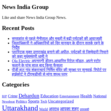
News India Group
Like and share News India Group News.
Recent Posts
सप्ताहांत से पहले नैनीताल और मसूरी में बढ़ी पर्यटकों की आवाजाही
जिलाधिकारी ने अधिकारियों को दिए मानसून के दौरान सतर्क रहने के
निर्देश
प्लास्टिक मुक्त उत्तराखंड बनाने की अपील, पर्यटकों से जिम्मेदारी निभाने
को कहा मुख्यमंत्री धामी ने
Ola Electric अपनाएगी डीलर-आधारित रिटेल मॉडल, अपने स्टोर
चलाने के पांच साल बाद किया फैसला
पौड़ी हाट गांव शंकराचार्य निर्मित मंदिर की सुरक्षा पर सुनवाई, रिपोर्ट पर
हाईकोर्ट ने टीएचडीसी से मांगा शपथ पत्र
Categories
Dehardun
Education
Health
Crime
National
Entertainment
BJP
Sports
Uncategorized
Politics
Newsbeat
Tech
Uttarakhand
आपका शहर
अपराध
World
उत्तरकाशी