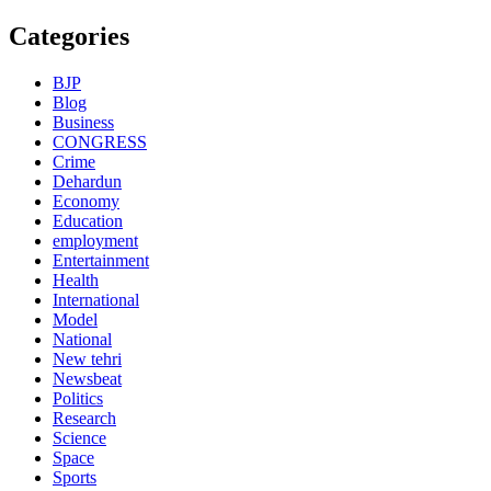
Categories
BJP
Blog
Business
CONGRESS
Crime
Dehardun
Economy
Education
employment
Entertainment
Health
International
Model
National
New tehri
Newsbeat
Politics
Research
Science
Space
Sports