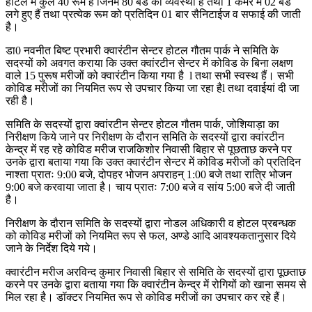
होटल में कुल 40 रूम हैं जिनमें 80 बेड की व्यवस्था है तथा 1 कमरे में 02 बेड
लगे हुए हैं तथा प्रत्येक रूम को प्रतिदिन 01 बार सैनिटाईज व सफाई की जाती
है।
डा0 नवनीत बिष्ट प्रभारी क्वारंटीन सेन्टर होटल गौतम पार्क ने समिति के
सदस्यों को अवगत कराया कि उक्त क्वांरटीन सेन्टर में कोविड के बिना लक्षण
वाले 15 पुरूष मरीजों को क्वारंटीन किया गया है l तथा सभी स्वस्थ हैं। सभी
कोविड मरीजों का नियमित रूप से उपचार किया जा रहा हैl तथा दवाईयां दी जा
रही है।
समिति के सदस्यों द्वारा क्वांरटीन सेन्टर होटल गौतम पार्क, जोशियाड़ा का
निरीक्षण किये जाने पर निरीक्षण के दौरान समिति के सदस्यों द्वारा क्वांरटीन
केन्द्र में रह रहे कोविड मरीज राजकिशोर निवासी बिहार से पूछताछ करने पर
उनके द्वारा बताया गया कि उक्त क्वारंटीन सेन्टर में कोविड मरीजों को प्रतिदिन
नाश्ता प्रातः 9:00 बजे, दोपहर भोजन अपराहन् 1:00 बजे तथा रात्रि भोजन
9:00 बजे करवाया जाता है। चाय प्रातः 7:00 बजे व सांय 5:00 बजे दी जाती
है।
निरीक्षण के दौरान समिति के सदस्यों द्वारा नोडल अधिकारी व होटल प्रबन्धक
को कोविड मरीजों को नियमित रूप से फल, अण्डे आदि आवश्यकतानुसार दिये
जाने के निर्देश दिये गये।
क्वारंटीन मरीज अरविन्द कुमार निवासी बिहार से समिति के सदस्यों द्वारा पूछताछ
करने पर उनके द्वारा बताया गया कि क्वारंटीन केन्द्र में रोगियों को खाना समय से
मिल रहा है। डॉक्टर नियमित रूप से कोविड मरीजों का उपचार कर रहे हैं।