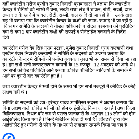
वहीं क्वारंटीन मरीज प्रवीन कुमार निवासी ब्रहमखाल ने बताया कि क्वारंटीन
केन्द्र में रोगियों को नाश्ते में चना, सब्जी तथा लंच में चावल, रोटी, सब्जी, दाल
तथा रात के खाने में चावल, रोटी, सब्जी, दाल आदि दी जा रही है। उनके द्वारा
यह भी बताया गया कि क्वारंटीन केन्द्र के कक्षों की साफ- सफाई भी जा रही है।
जिस पर समिति के सदस्यों ने नोडल अधिकारी व होटल प्रबन्धन को प्रतिदिन
कम से कम 2 बार क्वारंटीन कक्षों की सफाई व सैनेटाईज करवाने के निर्देश
दिये।
क्वारंटीन मरीज देव सिंह ग्राम पटारा, बृजेश कुमार निवासी ग्राम कल्याणी तथा
प्रवीन पंवार निवासी कल्याणी ने समिति के सदस्यों को अवगत कराया कि
क्वारंटीन केन्द्र में रोगियों को पर्याप्त गुणवक्ता युक्त भोजन समय से दिया जा रहा
है l हम सभी रानी कन्सट्रक्शन कम्पनी के 15 मजदूर 12 अक्टूबर को आये थे l
हम सभी कोविड पाॅजीटिव आने अथवा कोविड पॉजिटिव व्यक्तियों के सम्पर्क में
आने पर दूसरी बार क्वारंटीन हुए हैं।
तथा क्वारंटीन केन्द्र में भर्ती होने के समय भी हम सभी मजदूरों में कोविड के कोई
लक्षण नहीं थे।
समिति के सदस्यों को डा0 हरेन्द्र यादव आमंत्रित सदस्य ने अवगत कराया कि
बिना लक्षण वाले कोविड मरीजो को होम आईसोलेट किया जा रहा है l तथा जिला
चिकित्सालय, स्थित वॉर रूम से प्राप्त जानकारी के अनुसार 115 लोगों को होम
आईसोलेट किया गया है l जिन्हें मेडिसिन किट दी गयी है l डॉक्टरों द्वारा होम
आईसोलेट हुए मरीजो से फोन के माध्यम से लगातार सम्पर्क किया जा रहा है।