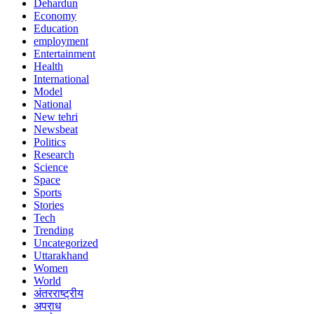
Dehardun
Economy
Education
employment
Entertainment
Health
International
Model
National
New tehri
Newsbeat
Politics
Research
Science
Space
Sports
Stories
Tech
Trending
Uncategorized
Uttarakhand
Women
World
अंतरराष्ट्रीय
अपराध