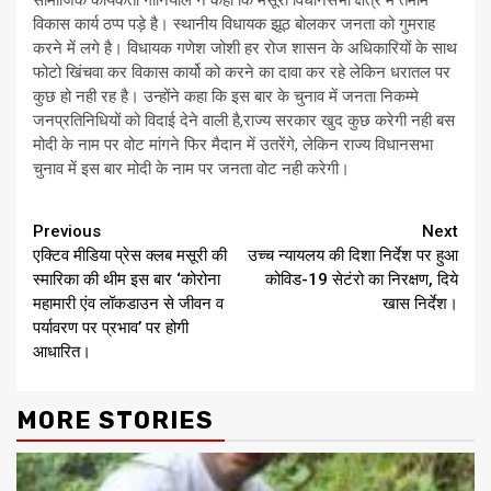
सामाजिक कार्यकर्ता गौनियाल ने कहा कि मसूरी विधानसभा क्षेत्र में तमाम
विकास कार्य ठप्प पड़े है। स्थानीय विधायक झूठ बोलकर जनता को गुमराह
करने में लगे है। विधायक गणेश जोशी हर रोज शासन के अधिकारियों के साथ
फोटो खिंचवा कर विकास कार्यो को करने का दावा कर रहे लेकिन धरातल पर
कुछ हो नही रह है। उन्होंने कहा कि इस बार के चुनाव में जनता निकम्मे
जनप्रतिनिधियों को विदाई देने वाली है,राज्य सरकार खुद कुछ करेगी नही बस
मोदी के नाम पर वोट मांगने फिर मैदान में उतरेंगे, लेकिन राज्य विधानसभा
चुनाव में इस बार मोदी के नाम पर जनता वोट नही करेगी।
Continue
Previous
Next
एक्टिव मीडिया प्रेस क्लब मसूरी की
उच्च न्यायलय की दिशा निर्देश पर हुआ
Reading
स्मारिका की थीम इस बार ‘कोरोना
कोविड-19 सेटंरो का निरक्षण, दिये
महामारी एंव लॉकडाउन से जीवन व
खास निर्देश।
पर्यावरण पर प्रभाव’ पर होगी
आधारित।
MORE STORIES