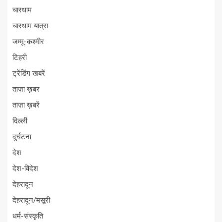
चारधाम
चारधाम यात्रा
जम्मू-कश्मीर
टिहरी
ट्रेंडिंग खबरें
ताज़ा ख़बर
ताज़ा ख़बरें
दिल्ली
दुर्घटना
देश
देश-विदेश
देहरादून
देहरादून/मसूरी
धर्म-संस्कृति