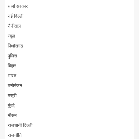
धामी सरकार
नई दिल्ली
नैनीताल
न्यूज़
पिथौरागढ़
पुलिस
बिहार
भारत
मनोरंजन
मसूरी
मुंबई
मौसम
राजधानी दिल्ली
राजनीति