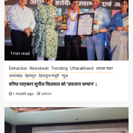
1 min read
Dehardun
Newsbeat
Trending
Uttarakhand
आपका शहर
उत्तराखंड
देहरादून
देहरादून/मसूरी
न्यूज़
वरिष्ठ पत्रकार सुनील सिलवाल को ‘उफतारा सम्मान’।
1 month ago
admin