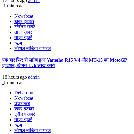
17 hours ago
admin
1 min read
Newsbeat
खबर हटकर
ट्रेंडिंग खबरें
ताज़ा ख़बर
ताज़ा ख़बरें
न्यूज़
सोशल मीडिया वायरल
एक बार फिर से लॉन्च हुआ Yamaha R15 V4 और MT-15 का MotoGP
एडिशन, कीमत 1.76 लाख रुपये
18 hours ago
admin
1 min read
Dehardun
Newsbeat
उत्तराखंड
खबर हटकर
ट्रेंडिंग खबरें
ताज़ा ख़बरें
न्यूज़
सोशल मीडिया वायरल