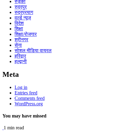
रुड़की
रुद्रपुर
रुद्रप्रयाग
वर्ल्ड न्यूज़
विदेश
शिक्षा
शिक्षा/रोजगार
श्रीनगर
सेना
सोशल मीडिया वायरल
हरिद्वार
हल्द्वानी
Meta
Log in
Entries feed
Comments feed
WordPress.org
You may have missed
1 min read