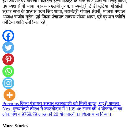
इस अवसर पर गोरखा मिलिट्री इंटरमीडिएट कालेज के अध्यक्ष राम सिंह थापा,
उपाध्यक्ष सीबी थापा, प्रबंधक एलबी गुरुंग, राज्यमंत्री टीडी भूटिया, गोर्खाली
सुधार सभा के अध्यक्ष पदम सिंह थापा, महामंत्री गोपाल क्षेत्री, भाजपा मण्डल
अध्यक्ष राजीव गुरुंग, पूर्व जिला पंचायत सदस्य संध्या थापा, पूर्व प्रधान ज्योति
कोटिया आदि उपस्थित रहे।
Continue
Previous
जिला पंचायत अध्यक्ष उत्तरकाशी को मिली राहत, यह है मामला।
Next
मुख्यमंत्री तीरथ ने काठगोदाम में 1139.46 लाख की 4 योजनाओं का
Reading
लोकार्पण व 9769.79 लाख की 20 योजनाओं का शिलान्यास किया।
More Stories