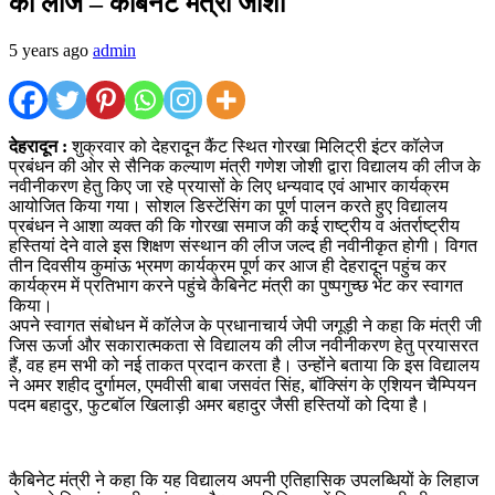
की लीज – कैबिनेट मंत्री जोशी
5 years ago
admin
देहरादून :
शुक्रवार को देहरादून कैंट स्थित गोरखा मिलिट्री इंटर कॉलेज
प्रबंधन की ओर से सैनिक कल्याण मंत्री गणेश जोशी द्वारा विद्यालय की लीज के
नवीनीकरण हेतु किए जा रहे प्रयासों के लिए धन्यवाद एवं आभार कार्यक्रम
आयोजित किया गया। सोशल डिस्टेंसिंग का पूर्ण पालन करते हुए विद्यालय
प्रबंधन ने आशा व्यक्त की कि गोरखा समाज की कई राष्ट्रीय व अंतर्राष्ट्रीय
हस्तियां देने वाले इस शिक्षण संस्थान की लीज जल्द ही नवीनीकृत होगी। विगत
तीन दिवसीय कुमांऊ भ्रमण कार्यक्रम पूर्ण कर आज ही देहरादून पहुंच कर
कार्यक्रम में प्रतिभाग करने पहुंचे कैबिनेट मंत्री का पुष्पगुच्छ भेंट कर स्वागत
किया।
अपने स्वागत संबोधन में कॉलेज के प्रधानाचार्य जेपी जगूड़ी ने कहा कि मंत्री जी
जिस ऊर्जा और सकारात्मकता से विद्यालय की लीज नवीनीकरण हेतु प्रयासरत
हैं, वह हम सभी को नई ताकत प्रदान करता है। उन्होंने बताया कि इस विद्यालय
ने अमर शहीद दुर्गामल, एमवीसी बाबा जसवंत सिंह, बॉक्सिंग के एशियन चैम्पियन
पदम बहादुर, फुटबॉल खिलाड़ी अमर बहादुर जैसी हस्तियों को दिया है।
कैबिनेट मंत्री ने कहा कि यह विद्यालय अपनी एतिहासिक उपलब्धियों के लिहाज