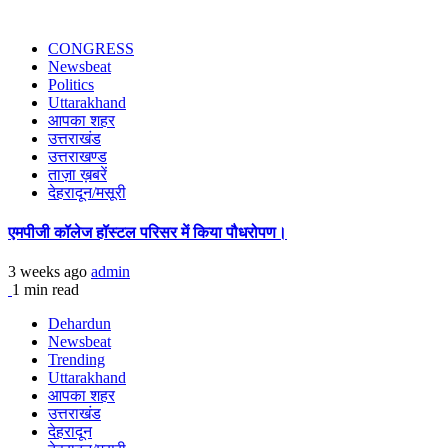
CONGRESS
Newsbeat
Politics
Uttarakhand
आपका शहर
उत्तराखंड
उत्तराखण्ड
ताज़ा ख़बरें
देहरादून/मसूरी
एमपीजी कॉलेज हॉस्टल परिसर में किया पौधरोपण।
3 weeks ago
admin
1 min read
Dehardun
Newsbeat
Trending
Uttarakhand
आपका शहर
उत्तराखंड
देहरादून