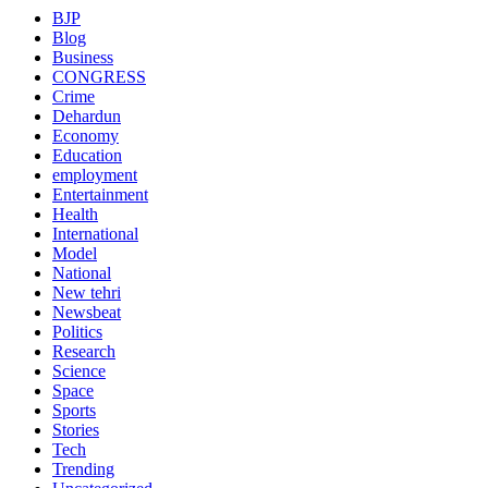
BJP
Blog
Business
CONGRESS
Crime
Dehardun
Economy
Education
employment
Entertainment
Health
International
Model
National
New tehri
Newsbeat
Politics
Research
Science
Space
Sports
Stories
Tech
Trending