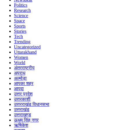
Politics
Research
Science
Space
Sports
Stories
Tech
Trending
Uncategorized
Uttarakhand
Women
World
अंतरराष्ट्रीय
अपराध
अल्मोड़ा
आपका शहर
आपदा
उत्तर प्रदेश
उत्तरकाशी
उत्तरराखंड विधानसभा
उत्तराखंड
उत्तराखण्ड
ऊधम सिंह नगर
ऋषिकेश