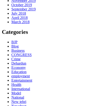
November 2019
October 2019
September 2019
July 2018
April 2018
March 2018
Categories
BJP
Blog
Business
CONGRESS
Crime
Dehardun
Economy
Education
employment
Entertainment
Health
International
Model
National
New tehri
Newsbeat