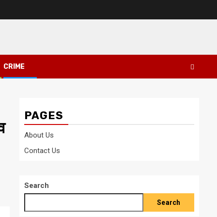
CRIME
PAGES
व
About Us
Contact Us
Search
Search