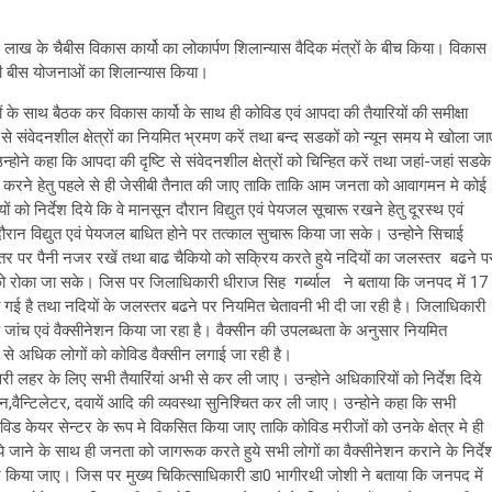
लाख के चैबीस विकास कार्यो का लोकार्पण शिलान्यास वैदिक मंत्रों के बीच किया। विकास
की बीस योजनाओं का शिलान्यास किया।
 के साथ बैठक कर विकास कार्यो के साथ ही कोविड एवं आपदा की तैयारियों की समीक्षा
 से संवेदनशील क्षेत्रों का नियमित भ्रमण करें तथा बन्द सडकों को न्यून समय मे खोला जा
ोने कहा कि आपदा की दृष्टि से संवेदनशील क्षेत्रों को चिन्हित करें तथा जहां-जहां सडके
ारू करने हेतु पहले से ही जेसीबी तैनात की जाए ताकि ताकि आम जनता को आवागमन मे कोई
को निर्देश दिये कि वे मानसून दौरान विद्युत एवं पेयजल सूचारू रखने हेतु दूरस्थ एवं
दौरान विद्युत एवं पेयजल बाधित होने पर तत्काल सुचारू किया जा सके। उन्होने सिचाई
े जलस्तर पर पैनी नजर रखें तथा बाढ चैकियो को सक्रिय करते हुये नदियों का जलस्तर बढने प
 को रोका जा सके। जिस पर जिलाधिकारी धीराज सिह गर्ब्याल ने बताया कि जनपद में 17
दी गई है तथा नदियों के जलस्तर बढने पर नियमित चेतावनी भी दी जा रही है। जिलाधिकारी
ड जांच एवं वैक्सीनेशन किया जा रहा है। वैक्सीन की उपलब्धता के अनुसार नियमित
र से अधिक लोगों को कोविड वैक्सीन लगाई जा रही है।
ीसरी लहर के लिए सभी तैयारिंयां अभी से कर ली जाए। उन्होने अधिकारियों को निर्देश दिये
सीजन,वैन्टिलेटर, दवायें आदि की व्यवस्था सुनिश्चित कर ली जाए। उन्होने कहा कि सभी
 कोविड केयर सेन्टर के रूप मे विकसित किया जाए ताकि कोविड मरीजों को उनके क्षेत्र मे ही
ाये जाने के साथ ही जनता को जागरूक करते हुये सभी लोगों का वैक्सीनेशन कराने के निर्दे
ीनेशन किया जाए। जिस पर मुख्य चिकित्साधिकारी डा0 भागीरथी जोशी ने बताया कि जनपद में