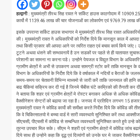
हल्द्वानी :
मुख्यमंत्री तीरथ सिह रावत ने सर्किट हाउस काठगोदाम में 10909.25 
कार्यो में 1139.46 लाख की चार योजनाओं का लोकार्पण एवं 9769.79 लाख 
इसके उपरान्त सर्किट हाउस सभागार मे मुख्यमंत्री तीरथ सिह रावत अधिकारियों
की। मुख्यमंत्री रावत ने अधिकारियों को निर्देश दिये कि मानसून काल में आपदा
तथा किसी प्रकार की आपदा आने पर त्वरित राहत एवं बचाव कार्य किये जांए। उन्ह
टूटने अथवा धंसने की सम्भावनायें है उन सडकों पर पहले से ही यातायात सुच
परेशानी का सामना ना करना पडे। उन्होने पेयजल व विद्युत विभाग के अधिकारियों 
ग्रामीण क्षेत्रों मे अभी से उपकरण अथवा सामग्री स्टोर करें ताकि मानसून के 
विभाग के अधिकारियों के निर्देश दिये कि वे वर्षाकाल में नदियों व बैराजों क
समय-समय पर चेतावनी विभिन्न माध्यमो से जारी करें ताकि जानमाल की हानि
बाढ चैकियां सक्रिय कर दी गई है जिनमे चैबीस घंटे काम्रिको की तैनाती कर 
ने बताया कि शहर एवं ग्रामीण क्षेत्रों मे रोस्टर बनाकर अधिक से अधिक कोवि
वैक्सीनेशन सेन्टरों को बढाया जा रहा है। जनपद में प्रतिदिन लगभग 15 हजा
मुख्यमंत्री रावत ने कोविड कार्यो की समीक्षा करते निर्देश दिये कि कोविड की त
कि वे चिकित्सालयो मे बच्चा वार्ड मे सारी व्यवस्थाये सुनिश्चित करें तथा आक्
सीएचसी, पीएचसी में कोविड से सम्बन्धित व्यवस्थायें सुनिश्चित करते हुये उन्हे
तुरन्त उपचार मिल सके। सीएम ने शहरी एवं ग्रामीण क्षेत्रो में कोविड जांच बढ
दिये साथ ही उन्होने कहा कि वृद्ध एवं दिव्यांगों को उनके घर मे जाकर वैक्स