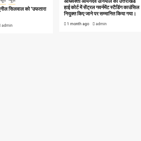
सूरी
न्यूज़
अधिवक्ता आर्यनदेव उनियाल को उत्तराखंड
हाई कोर्ट में सेंट्रल गवर्नमेंट स्टैडिंग काउंसिल
सुनील सिलवाल को ‘उफतारा
नियुक्त किए जाने पर सम्मानित किया गया।
1 month ago
admin
admin