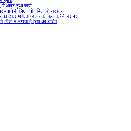
ब-ब्रांड
ा, ये आदेश हुआ जारी
 घर बनाने के लिए जमीन दिला दो सरकार
, झटका देकर भागे, 30 हजार की फेक करेंसी बरामद
ईडी, पिता ने लगाया है हत्या का आरोप