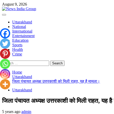
Skip
August 9, 2026
to
content
Primary
Menu
Uttarakhand
National
International
Entertainment
Education
Sports
Health
Crime
Search
for:
Home
Uttarakhand
जिला पंचायत अध्यक्ष उत्तरकाशी को मिली राहत, यह है मामला।
Uttarakhand
जिला पंचायत अध्यक्ष उत्तरकाशी को मिली राहत, यह ह
5 years ago
admin