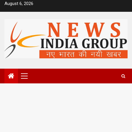
Skip
August 6, 2026
to
content
Primary
Menu