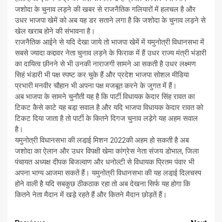
जशोदा के चुनाव लड़ने की खबर से राजनैतिक गलियारों में हलचल है और
उधर भाजपा खेमें को अब यह डर सताने लगा है कि जशोदा के चुनाव लड़ने से
खेल खराब होने की संभावना है।
राजनैतिक आईने से यदि देखा जाये तो भाजपा खेमें में यमुनोत्री विधानसभा में
सबसे ज्यादा कद्दावर नेता चुनाव लड़ने के फिराक में हैं उधर राज्य मंत्री भंडारी
का दायित्व छीनने से भी उनकी नाराजगी सामने आ सकती है उधर लक्ष्मण
सिहं भंडारी भी पक्ष स्पष्ट कर चुके हैं और प्रदेश भाजपा सोशल मीडिया
प्रभारी मनवीर चौहान भी अपना पक्ष मजबूत करने के जुगत में हैं।
अब भाजपा के सामने चुनौती यह है कि पार्टी विधायक केदार सिंह रावत का
टिकट कैसे काटे यह बडा़ सवाल है और यदि भाजपा विधायक केदार रावत को
टिकट दिया जाता है तो पार्टी के कितने दिगज चुनाव लडे़गे यह अहम सवाल
है।
यमुनोत्री विधानसभा की लडा़ई मिशन 2022की अहम हो सकती है अब
जशोदा का ऐलान और उधर विपक्षी खेमा कांग्रेस नेता संजय डोभाल, जिला
पंचायत अध्यक्ष दीपक बिजल्वाण और धनोल्टी से विधायक प्रितम पंवार भी
अपना भाग्य आजमा सकतें हैं। यमुनोत्री विधानसभा की यह लडा़ई दिलचस्प
होने वाली है यदि सबकुछ ठीकठाक रहा तो अब देखना सिर्फ यह होगा कि
कितने नेता मैदान में खडे़ रहते हैं और कितने मैदान छोड़तें हैं।