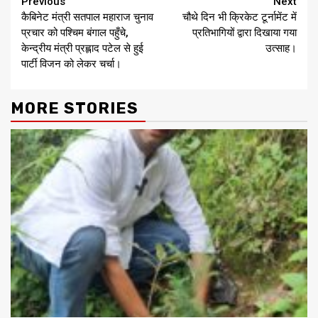
Continue
Previous
Next
कैबिनेट मंत्री सतपाल महाराज चुनाव
चौथे दिन भी क्रिकेट टूर्नामेंट में
Reading
प्रचार को पश्चिम बंगाल पहुँचे,
प्रतिभागियों द्वारा दिखाया गया
केन्द्रीय मंत्री प्रह्लाद पटेल से हुई
उत्साह।
पार्टी विजन को लेकर चर्चा।
MORE STORIES