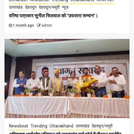
उत्तराखंड
देहरादून
देहरादून/मसूरी
न्यूज़
वरिष्ठ पत्रकार सुनील सिलवाल को ‘उफतारा सम्मान’।
1 month ago
admin
Newsbeat
Trending
Uttarakhand
उत्तराखंड
देहरादून/मसूरी