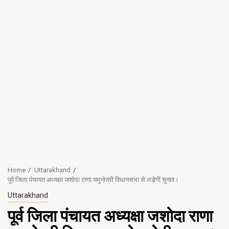
Home
Uttarakhand
पूर्व जिला पंचायत अध्यक्षा जशोदा राणा यमुनोत्री विधानसभा से लडे़गी चुनाव।
Uttarakhand
पूर्व जिला पंचायत अध्यक्षा जशोदा राणा