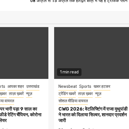
08 अप्रेल से 15 अप्रेल तक हरिद्वार क्षेत्र में यह है ट्रैफिक प्लान
1 min read
rts
आपका शहर
उत्तराखंड
Newsbeat
Sports
खबर हटकर
 ख़बर
ताज़ा ख़बरें
न्यूज़
ट्रेंडिंग खबरें
ताज़ा ख़बर
न्यूज़
िया वायरल
सोशल मीडिया वायरल
पर भारी पड़ा 9 साल का
CWG 2026: वेटलिफ्टिंग में राजा मुथुपांडी
फीडे रेटिंग चैंपियन, कोरोना
ने भारत को दिलाया सिल्वर, शानदार प्रदर्शन
्लेयर
जारी