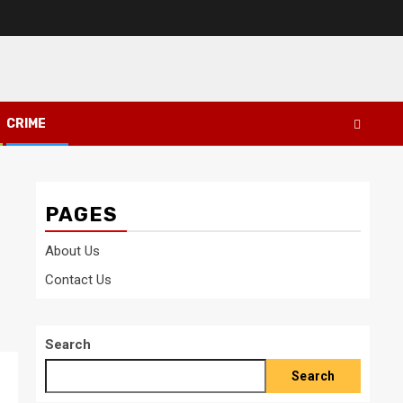
CRIME
PAGES
About Us
Contact Us
Search
Search