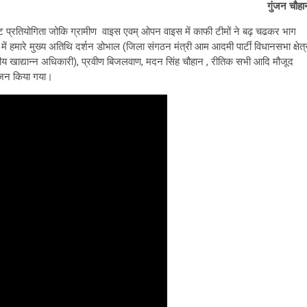
गुंजन चौहा
ेट प्रतियोगिता जोकि ग्रामीण वाइस एवम् ओपन वाइस में काफी टीमों ने बढ़ चढकर भाग
ें हमारे मुख्य अतिथि दर्शन डोभाल (जिला संगठन मंत्री आम आदमी पार्टी विधानसभा क्षेत्
ेत्रीय खाद्यान्न अधिकारी), प्रवीण बिजलवाण, मदन सिंह चौहान , रीतिक सभी आदि मौजूद
योजन किया गया।