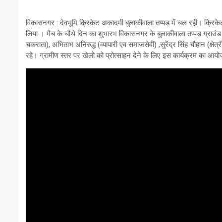
विकासनगर : देवभूमि क्रिकेट अकादमी बुलाकीवाला तप्पड़ में चल रही। क्रिक
लिया । मैच के चौथे दिन का शुभारभ विकासनगर के बुलाकीवाला तप्पड़ ग्राउंड म
चकराता), अभिताभ अनिरुद्ध (व्यापारी एव समाजसेवी) ,सुरेंद्र सिंह चौहान (क्ष
रहे। ग्रामीण स्तर पर खेलो को प्रोत्साहन देने के लिए इस कार्यक्रम का आ