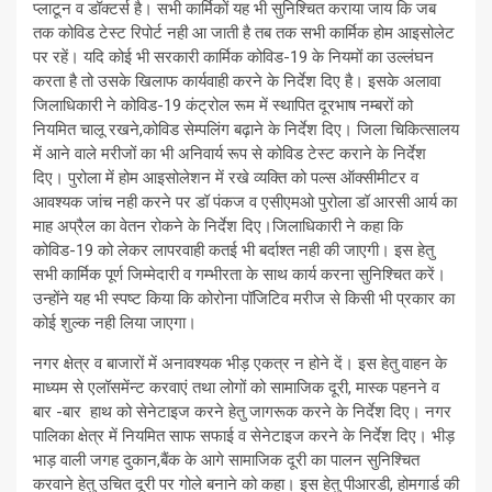
प्लाटून व डॉक्टर्स है। सभी कार्मिकों यह भी सुनिश्चित कराया जाय कि जब
तक कोविड टेस्ट रिपोर्ट नही आ जाती है तब तक सभी कार्मिक होम आइसोलेट
पर रहें। यदि कोई भी सरकारी कार्मिक कोविड-19 के नियमों का उल्लंघन
करता है तो उसके खिलाफ कार्यवाही करने के निर्देश दिए है। इसके अलावा
जिलाधिकारी ने कोविड-19 कंट्रोल रूम में स्थापित दूरभाष नम्बरों को
नियमित चालू रखने,कोविड सेम्पलिंग बढ़ाने के निर्देश दिए। जिला चिकित्सालय
में आने वाले मरीजों का भी अनिवार्य रूप से कोविड टेस्ट कराने के निर्देश
दिए। पुरोला में होम आइसोलेशन में रखे व्यक्ति को पल्स ऑक्सीमीटर व
आवश्यक जांच नही करने पर डॉ पंकज व एसीएमओ पुरोला डॉ आरसी आर्य का
माह अप्रैल का वेतन रोकने के निर्देश दिए।जिलाधिकारी ने कहा कि
कोविड-19 को लेकर लापरवाही कतई भी बर्दाश्त नही की जाएगी। इस हेतु
सभी कार्मिक पूर्ण जिम्मेदारी व गम्भीरता के साथ कार्य करना सुनिश्चित करें।
उन्होंने यह भी स्पष्ट किया कि कोरोना पॉजिटिव मरीज से किसी भी प्रकार का
कोई शुल्क नही लिया जाएगा।
नगर क्षेत्र व बाजारों में अनावश्यक भीड़ एकत्र न होने दें। इस हेतु वाहन के
माध्यम से एलॉसमेंन्ट करवाएं तथा लोगों को सामाजिक दूरी, मास्क पहनने व
बार -बार हाथ को सेनेटाइज करने हेतु जागरूक करने के निर्देश दिए। नगर
पालिका क्षेत्र में नियमित साफ सफाई व सेनेटाइज करने के निर्देश दिए। भीड़
भाड़ वाली जगह दुकान,बैंक के आगे सामाजिक दूरी का पालन सुनिश्चित
करवाने हेतु उचित दूरी पर गोले बनाने को कहा। इस हेतु पीआरडी, होमगार्ड की