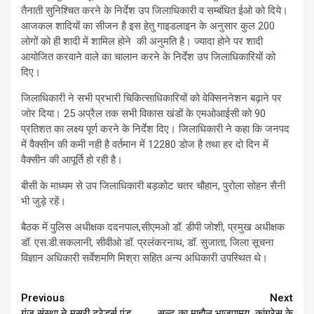
तैनाती सुनिश्चित करने के निर्देश उप जिलाधिकारी व सम्बंधित ईओ को दिये।
आजकल शादियों का सीजन है इस हेतु गाइडलाइन के अनुसार कुल 200
लोगों को ही शादी में शामिल होने की अनुमति है। ज्यादा होने पर शादी
आयोजित करवाने वाले का चालान करने के निर्देश उप जिलाधिकारियों को
दिए।
जिलाधिकारी ने सभी प्रभारी चिकित्साधिकारियों को वेक्सिननेशन बढ़ाने पर
जोर दिया। 25 अप्रैल तक सभी विकास खंडों के एमओआईसी को 90
प्रतिशत का लक्ष्य पूर्ण करने के निर्देश दिए। जिलाधिकारी ने कहा कि जनपद
में वैक्सीन की कमी नही है वर्तमान में 12280 डोज है तथा हर दो दिन में
वैक्सीन की आपूर्ति हो रही है।
बीसी के माध्यम से उप जिलाधिकारी बड़कोट चतर चौहान, पुरोला सोहन सैनी
भी जुड़े रहें।
बैठक में पुलिस अधीक्षक ददनपाल,सीएमओ डॉ. डीपी जोशी, प्रमुख अधीक्षक
डॉ. एस.डी.सकलानी, सीवीओ डॉ. प्रलंकरनाथ, डॉ. सुजाता, जिला सूचना
विज्ञान अधिकारी सर्वेशमणि मिश्रा सहित अन्य अधिकारी उपस्थित थे।
Continue
Previous
Next
गूंज संस्था ने मसूरी ट्रेडर्स एंड
सल्ट का माहौल भाजपामय, कांग्रेस के