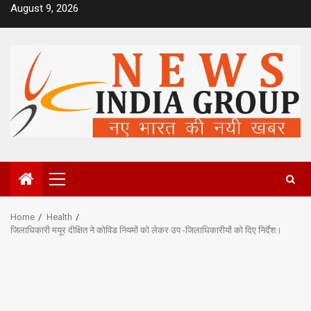
Skip
August 9, 2026
to
content
Primary
Menu
Home
Health
जिलाधिकारी मयूर दीक्षित ने कोविड नियमों को लेकर उप -जिलाधिकारीयों को दिए निर्देश।