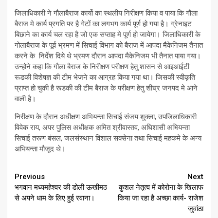
जिलाधिकारी ने गौलाबैराज कार्यो का स्थलीय निरीक्षण किया व पाया कि गौला
बैराज मे कार्य प्रगति पर है गेटों का लगभग कार्य पूर्ण हो गया है। ग्रेनाइट
बिछाने का कार्य चल रहा है जो एक सप्ताह मे पूर्ण हो जायेगा। जिलाधिकारी के
गोलाबैराज के पूर्व भ्रमण में सिचाई विभाग को बैराज में आपदा मैकेनिजम तैनात
करने के निर्देश दिये थे भ्रमण दौरान आपदा मैकेनिजम भी तैनात पाया गया।
उन्होने कहा कि गौला बैराज के निरीक्षण परीक्षण हेतु शासन से आइआईटी
रूडकी विशेषज्ञ की टीम भेजने का आग्रह किया गया था। जिसकी स्वीकृति
प्राप्त हो चुकी है रूडकी की टीम बैराज के परीक्षण हेतु शीघ्र जनपद मे आने
वाली है।
निरीक्षण के दौरान अधीक्षण अभियन्ता सिचाई संजय शुक्ला, उपजिलाधिकारी
विवेक राय, अपर पुलिस अधीक्षक अमित श्रीवास्तव, अधिशासी अभियन्ता
सिचाई तरूण बंसल, जलसंस्थान विशाल सक्सेना तथा सिचाई महकमे के अन्य
अभियन्ता मौजूद थे।
Continue
Previous
Next
भगवान मध्यमहेश्वर की डोली ऊखीमठ
कुशल नेतृत्व में कोरोना के खिलाफ
Reading
से अपने धाम के लिए हुई रवाना।
किया जा रहा है अच्छा कार्य- राजेश
जुवांठा