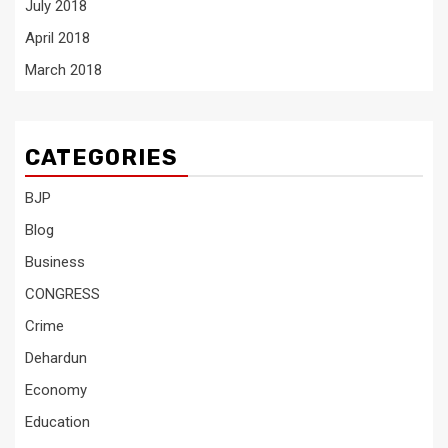
July 2018
April 2018
March 2018
CATEGORIES
BJP
Blog
Business
CONGRESS
Crime
Dehardun
Economy
Education