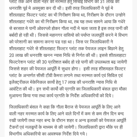
प्लांट तक आने वाली नहर की मरम्मत हेतु सिचाई विभाग को 31 लाख की
धनराशि पूर्व मे अवमुक्त कर दी थी। इसी तरह जिलाधिकारी ने पूर्व मे
शीतलाहाट फिल्टर प्लांट का भी निरीक्षण किया था, निरीक्षण के दौरान उन्होने
शीतलाहाट गधेरे का भी निरीक्षण किया था, तब यह तथ्य सामने आया कि गधेरे
से बरसात मे पानी ओवरप्लो होकर गौला नदी मे चला जाता है इस तरह पानी की
बर्बादी हो रही थी। जिससे महानगर वासियो को पर्याप्त जलापूर्ति करने मे विभाग
को परेशानी का सामना करना पड रहा था। जिस पर जिलाधिकारी ने
शीतलाहाट गधेरे से शीतलाहाट फिल्टर प्लांट तक पेयजल लाइन बिछाने हेतु
20 लाख की धनराशि खनन न्यास निधि से निर्गत की थी। इससे शीतलाहाटा
फिल्टरेशन प्लांट की 30 प्रतिशत बर्बाद हो रहे पानी की उपलब्धता बढ जायेगी
जिससे शहर की पेयजल आपूर्ति मे सुधार होगा। इसी तरह शीशमहल फिल्टर
प्लांट के अन्तर्गत सीसी टीवी कैमरा लगाने तथा मरम्मत कार्य एवं सिविल एवं
इलेेक्ट्रीकल मेकेनिकल कार्यो हेतु 17 लाख की धनराशि न्यास निधि से
आवंटित की थी। इन सभी कार्यो की प्रगति का जिलाधिकारी बंसल द्वारा मौका
मुआयना किया गया तथा कार्य प्रगति के निर्देश अधिकारियों को दिये।
जिलाधिकारी बंसल ने कहा कि गौला बैराज से पेयजल आपूर्ति के लिए आने
वाली नहर मरम्मत कार्य के लिए आने वाले दिनों में कम से कम तीन दिन बन्द
रखी जायेगी तथा नहर बन्द के दौरान शहर व अन्य इलाकों को पेयजल आपूर्ति
टैकरों एवं नलकूपों के माध्यम से की जायेगी। जिलाधिकारी द्वारा मौके पर ही
विभागीय अधिकारियो का आवश्यक निर्देश दिये गये।