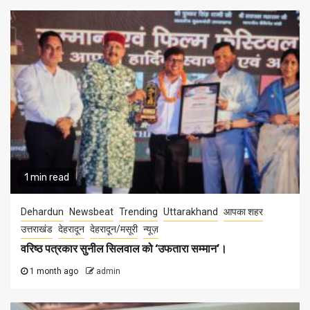
1 min read
Dehardun
Newsbeat
Trending
Uttarakhand
आपका शहर
उत्तराखंड
देहरादून
देहरादून/मसूरी
न्यूज़
वरिष्ठ पत्रकार सुनील सिलवाल को ‘उफतारा सम्मान’।
1 month ago
admin