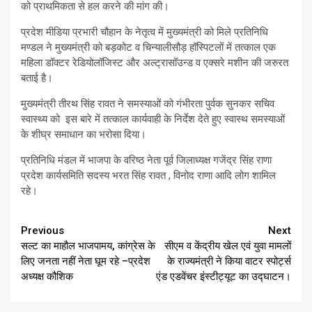
को प्राथमिकता से हल करने की मांग की।
प्रदेश मीडिया प्रभारी चौहान के नेतृत्व में मुख्यमंत्री को मिले प्रतिनिधि
मण्डल ने मुख्यमंत्री को बड़कोट व चिन्यालीसौड़ हॉस्पिटलों में तत्काल एक
महिला डॉक्टर रेडियोलॉजिस्ट और अल्ट्रासॉउन्ड व एक्सरे मशीन की जरुरत
बताई है।
मुख्यमंत्री तीरथ सिंह रावत ने समस्याओं को गंभीरता पुर्वक सुनकर सचिव
स्वास्थ्य को इस बारे में तत्काल कार्यवाही के निर्देश देते हुए स्वास्थ समस्याओं
के शीघ्र समाधान का भरोसा दिया।
प्रतिनिधि मंडल में भाजपा के वरिष्ठ नेता पूर्व जिलाध्यक्ष गजेंद्र सिंह राणा
प्रदेश कार्यसमिति सदस्य भरत सिंह रावत , विनोद राणा आदि लोग शामिल
रहे।
Continue
Previous
Next
सल्ट का माहौल भाजपामय, कांग्रेस के
सीएम व केंद्रीय खेल एवं युवा मामलों
Reading
लिए जनता नहीं नेता घूम रहे –प्रदेश
के राज्यमंत्री ने किया वाटर स्पोर्ट्स
अध्यक्ष कौशिक
एंड एडवेंचर इंस्टीट्यूट का उद्घाटन।