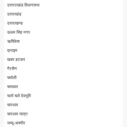
उत्तरराखंड विधानसभा
उत्तराखंड
उत्तराखण्ड
ऊधम सिंह नगर
ऋषिकेश
क्राइम
खबर हटकर
गैरसैण
चमोली
चम्पावत
चलो चले देवभूमि
चारधाम
चारधाम यात्रा
जम्मू-कश्मीर