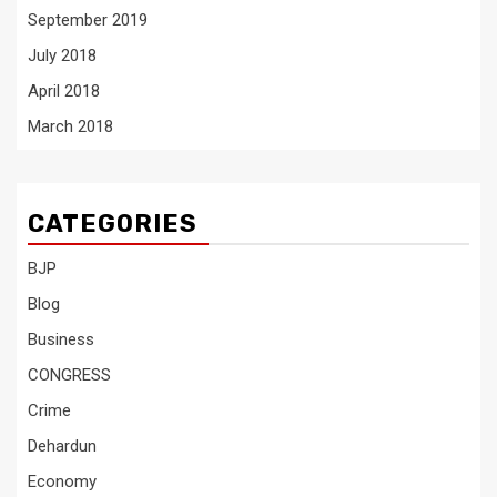
September 2019
July 2018
April 2018
March 2018
CATEGORIES
BJP
Blog
Business
CONGRESS
Crime
Dehardun
Economy