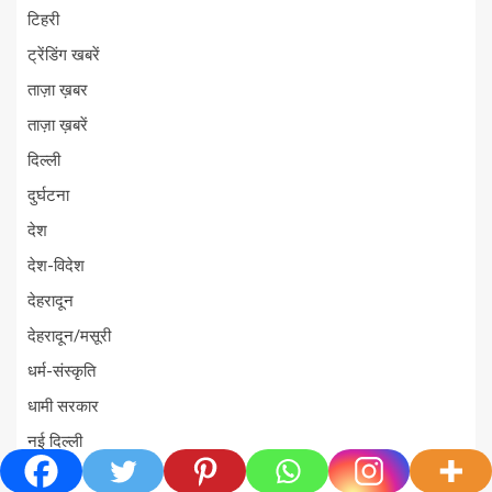
टिहरी
ट्रेंडिंग खबरें
ताज़ा ख़बर
ताज़ा ख़बरें
दिल्ली
दुर्घटना
देश
देश-विदेश
देहरादून
देहरादून/मसूरी
धर्म-संस्कृति
धामी सरकार
नई दिल्ली
नैनीताल