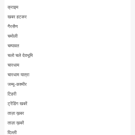
क्राइम
खबर हटकर
गैरसैण
चमोली
चम्पावत
चलो चले देवभूमि
चारधाम
चारधाम यात्रा
जम्मू-कश्मीर
टिहरी
ट्रेंडिंग खबरें
ताज़ा ख़बर
ताज़ा ख़बरें
दिल्ली