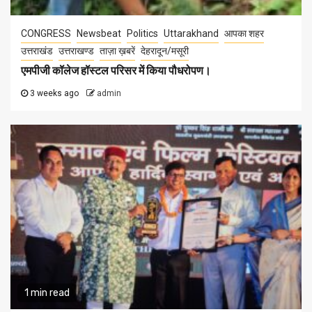
CONGRESS
Newsbeat
Politics
Uttarakhand
आपका शहर
उत्तराखंड
उत्तराखण्ड
ताज़ा ख़बरें
देहरादून/मसूरी
एमपीजी कॉलेज हॉस्टल परिसर में किया पौधरोपण।
3 weeks ago
admin
1 min read