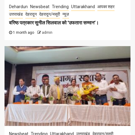
Dehardun
Newsbeat
Trending
Uttarakhand
आपका शहर
उत्तराखंड
देहरादून
देहरादून/मसूरी
न्यूज़
वरिष्ठ पत्रकार सुनील सिलवाल को ‘उफतारा सम्मान’।
1 month ago
admin
Newsbeat
Trending
Uttarakhand
उत्तराखंड
देहरादून/मसूरी