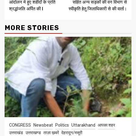
Reading
आंदोलन मे हुए शहीदों के प्रति
सहित अन्य सड़कों की वन विभाग से
श्रद्धांजलि अर्पित की l
स्वीकृति हेतु जिलाधिकारी से की वार्ता।
MORE STORIES
CONGRESS
Newsbeat
Politics
Uttarakhand
आपका शहर
उत्तराखंड
उत्तराखण्ड
ताज़ा ख़बरें
देहरादून/मसूरी