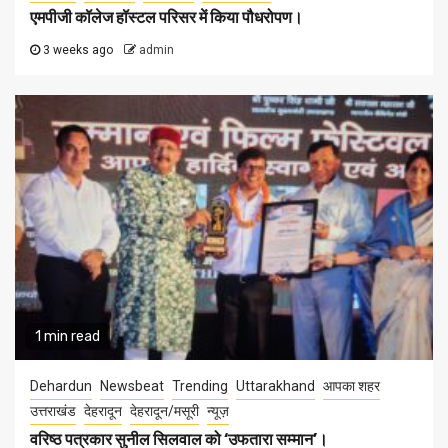
एमपीजी कॉलेज हॉस्टल परिसर में किया पौधरोपण।
3 weeks ago
admin
1 min read
Dehardun
Newsbeat
Trending
Uttarakhand
आपका शहर
उत्तराखंड
देहरादून
देहरादून/मसूरी
न्यूज़
वरिष्ठ पत्रकार सुनील सिलवाल को ‘उफतारा सम्मान’।