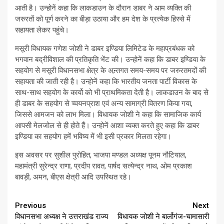
आती है। उन्होनें कहा कि लाकडाउन के दौरान डाबर ने आम व्यक्ति की
जरुरतों को पूर्ण करने का बीड़ा उठाया और हम देश के प्रत्येक हिस्से में
सहायता लेकर पहुंचे।
मसूरी विधायक गणेश जोशी ने डाबर इण्डिया लिमिटेड के महाप्रबंधक को
भगवान बद्रीविशाल की प्रतिकृति भेंट की। उन्होनें कहा कि डाबर इण्डिया के
सहयोग से मसूरी विधानसभा क्षेत्र के अन्र्तगत समय-समय पर जरुरतमदों की
सहायता की जाती रही है। उन्होनें कहा कि भारतीय जनता पार्टी विकास के
साथ-साथ सहयोग के कार्यो को भी प्राथमिकता देती है। लाकडाउन के बाद से
ही डाबर के सहयोग से च्वयनप्राश एवं अन्य सामाग्री वितरण किया गया,
जिससे आमजन को लाभ मिला। विधायक जोशी ने कहा कि सामाजिक कार्य
आपसी मेलजोल से ही होते हैं। उन्होनें आशा व्यक्त करते हुए कहा कि डाबर
इण्डिया का सहयोग हमें भविष्य में भी इसी प्रकार मिलता रहेगा।
इस अवसर पर सुशील पुरोहित, भाजपा मण्डल अध्यक्ष पूनम नौटियाल,
महामंत्री सुरेन्द्र राणा, प्रदीप रावत, पार्षद सत्येन्द्र नाथ, ओम प्रकाश
बावड़ी, अमन, बीएस क्षेत्री आदि उपस्थित रहे।
Continue
Previous
Next
विधानसभा अध्यक्ष ने उत्तराखंड राज्य
विधायक जोशी ने बार्लोगंज-चामासारी