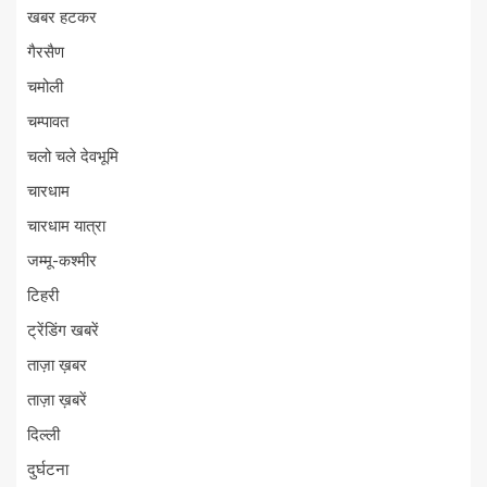
खबर हटकर
गैरसैण
चमोली
चम्पावत
चलो चले देवभूमि
चारधाम
चारधाम यात्रा
जम्मू-कश्मीर
टिहरी
ट्रेंडिंग खबरें
ताज़ा ख़बर
ताज़ा ख़बरें
दिल्ली
दुर्घटना