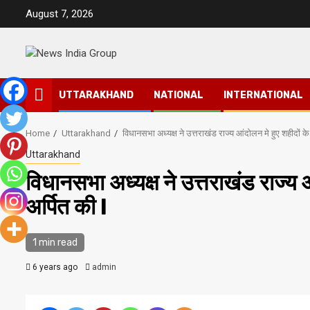
Skip
August 7, 2026
to
content
UTTARAKHAND
NATIONAL
INTERNATIONAL
Home
Uttarakhand
विधानसभा अध्यक्ष ने उत्तराखंड राज्य आंदोलन मे हुए शहीदों के प
Uttarakhand
विधानसभा अध्यक्ष ने उत्तराखंड राज्य आ
अर्पित की l
1 min read
6 years ago
admin