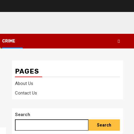
CRIME
PAGES
About Us
Contact Us
Search
Search