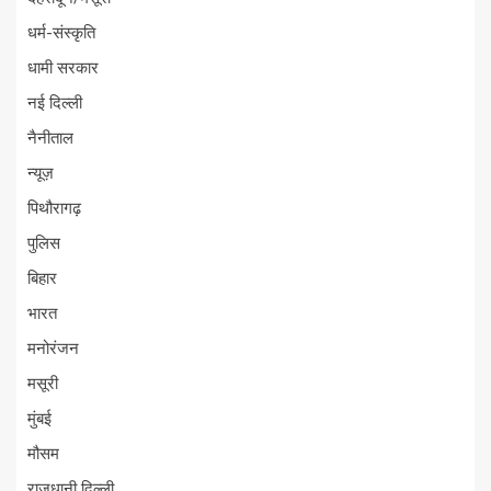
धर्म-संस्कृति
धामी सरकार
नई दिल्ली
नैनीताल
न्यूज़
पिथौरागढ़
पुलिस
बिहार
भारत
मनोरंजन
मसूरी
मुंबई
मौसम
राजधानी दिल्ली