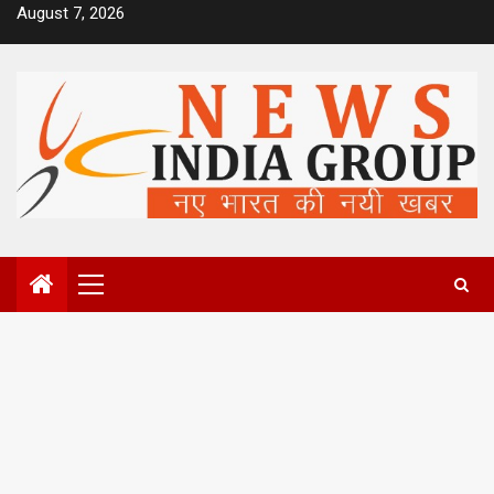
Skip
August 7, 2026
to
content
Primary
Menu