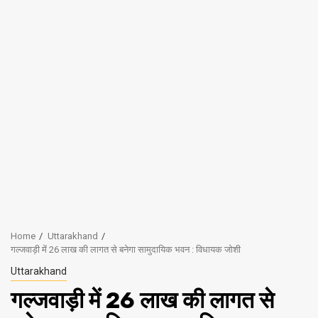
Home
Uttarakhand
गल्जवाड़ी में 26 लाख की लागत से बनेगा सामुदायिक भवन : विधायक जोशी
Uttarakhand
गल्जवाड़ी में 26 लाख की लागत से