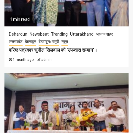
1 min read
Dehardun
Newsbeat
Trending
Uttarakhand
आपका शहर
उत्तराखंड
देहरादून
देहरादून/मसूरी
न्यूज़
वरिष्ठ पत्रकार सुनील सिलवाल को ‘उफतारा सम्मान’।
1 month ago
admin