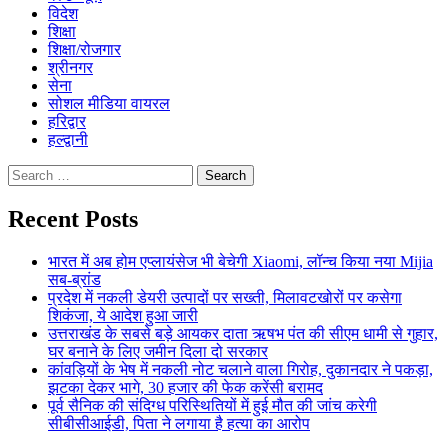
विदेश
शिक्षा
शिक्षा/रोजगार
श्रीनगर
सेना
सोशल मीडिया वायरल
हरिद्वार
हल्द्वानी
Search
for:
Recent Posts
भारत में अब होम एप्लायंसेज भी बेचेगी Xiaomi, लॉन्च किया नया Mijia
सब-ब्रांड
प्रदेश में नकली डेयरी उत्पादों पर सख्ती, मिलावटखोरों पर कसेगा
शिकंजा, ये आदेश हुआ जारी
उत्तराखंड के सबसे बड़े आयकर दाता ऋषभ पंत की सीएम धामी से गुहार,
घर बनाने के लिए जमीन दिला दो सरकार
कांवड़ियों के भेष में नकली नोट चलाने वाला गिरोह, दुकानदार ने पकड़ा,
झटका देकर भागे, 30 हजार की फेक करेंसी बरामद
पूर्व सैनिक की संदिग्ध परिस्थितियों में हुई मौत की जांच करेगी
सीबीसीआईडी, पिता ने लगाया है हत्या का आरोप