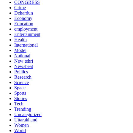
CONGRESS
Crime
Dehardun
Economy
Education
employment
Entertainment
Health
International
Model
National
New tehri
Newsbeat
Politics
Research
Science
Space
Sports
Stories
Tech
Trending
Uncategorized
Uttarakhand
Women
World