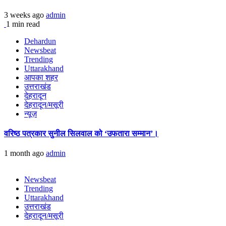
3 weeks ago
admin
1 min read
Dehardun
Newsbeat
Trending
Uttarakhand
आपका शहर
उत्तराखंड
देहरादून
देहरादून/मसूरी
न्यूज़
वरिष्ठ पत्रकार सुनील सिलवाल को ‘उफतारा सम्मान’।
1 month ago
admin
Newsbeat
Trending
Uttarakhand
उत्तराखंड
देहरादून/मसूरी