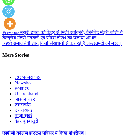
Continue
Previous
मसूरी टनल को केंद्र से मिली स्वीकृति, कैबिनेट मंत्री जोशी ने
केन्द्रीय मंत्री गड़करी एवं सीएम तीरथ का जताया आभार।
Reading
Next
समाजसेवी शानू निजी संसाधनों से कर रहे हैं जरूरतमंदों की मदद।
More Stories
CONGRESS
Newsbeat
Politics
Uttarakhand
आपका शहर
उत्तराखंड
उत्तराखण्ड
ताज़ा ख़बरें
देहरादून/मसूरी
एमपीजी कॉलेज हॉस्टल परिसर में किया पौधरोपण।