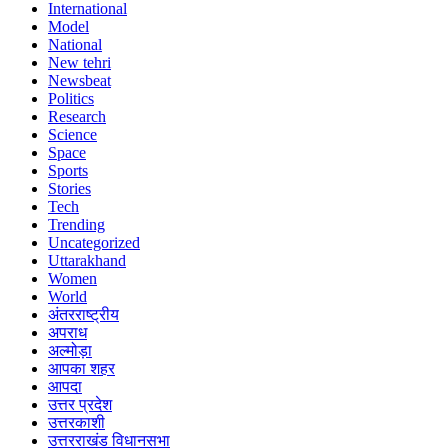
International
Model
National
New tehri
Newsbeat
Politics
Research
Science
Space
Sports
Stories
Tech
Trending
Uncategorized
Uttarakhand
Women
World
अंतरराष्ट्रीय
अपराध
अल्मोड़ा
आपका शहर
आपदा
उत्तर प्रदेश
उत्तरकाशी
उत्तरराखंड विधानसभा