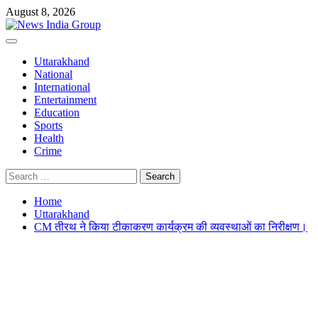
Skip
August 8, 2026
to
content
Primary
Menu
Uttarakhand
National
International
Entertainment
Education
Sports
Health
Crime
Search
for:
Home
Uttarakhand
CM तीरथ ने किया टीकाकरण कार्यक्रम की व्यवस्थाओं का निरीक्षण।