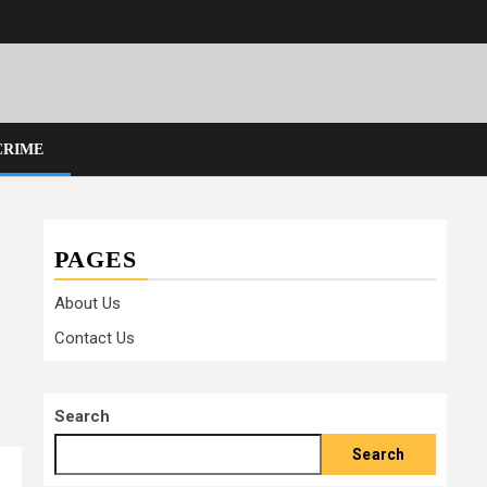
CRIME
PAGES
About Us
Contact Us
Search
Search