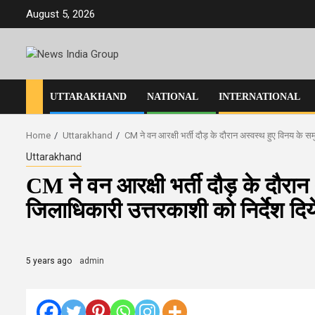
Skip
August 5, 2026
to
content
UTTARAKHAND
NATIONAL
INTERNATIONAL
Home
Uttarakhand
CM ने वन आरक्षी भर्ती दौड़ के दौरान अस्वस्थ हुए विनय के 
Uttarakhand
CM ने वन आरक्षी भर्ती दौड़ के दौरा
जिलाधिकारी उत्तरकाशी को निर्देश दि
5 years ago
admin