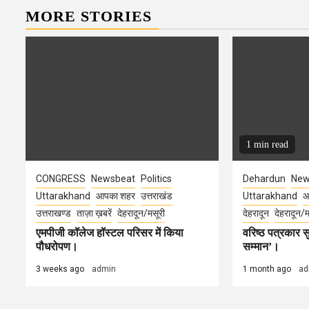
MORE STORIES
1 min read
CONGRESS
Newsbeat
Politics
Dehardun
New
Uttarakhand
आपका शहर
उत्तराखंड
Uttarakhand
आ
उत्तराखण्ड
ताज़ा ख़बरें
देहरादून/मसूरी
देहरादून
देहरादून/म
एमपीजी कॉलेज हॉस्टल परिसर में किया
वरिष्ठ पत्रकार
पौधरोपण।
सम्मान’।
3 weeks ago
admin
1 month ago
ad