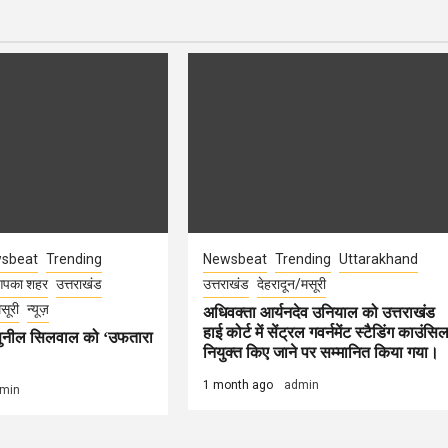
sbeat
Trending
Newsbeat
Trending
Uttarakhand
पका शहर
उत्तराखंड
उत्तराखंड
देहरादून/मसूरी
सूरी
न्यूज़
अधिवक्ता आर्यनदेव उनियाल को उत्तराखंड
हाई कोर्ट में सेंट्रल गवर्नमेंट स्टैडिंग काउंसि
 सुनील सिलवाल को ‘उफतारा
नियुक्त किए जाने पर सम्मानित किया गया।
1 month ago
admin
min