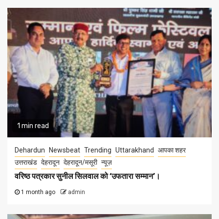
1 min read
Dehardun
Newsbeat
Trending
Uttarakhand
आपका शहर
उत्तराखंड
देहरादून
देहरादून/मसूरी
न्यूज़
वरिष्ठ पत्रकार सुनील सिलवाल को ‘उफतारा सम्मान’।
1 month ago
admin