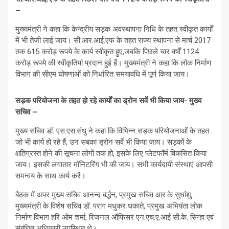
–
मुख्यमंत्री ने कहा कि केन्द्रीय सड़क अवस्थापना निधि के तहत स्वीकृत कार्यों
में भी तेजी लाई जाय। सी.आर.आई.एफ के तहत राज्य स्थापना से मार्च 2017
तक 615 करोड़ रूपये के कार्य स्वीकृत हुए,जबकि पिछले चार वर्षों 1124
करोड़ रूपये की स्वीकृतियां प्रदान हुई हैं। मुख्यमंत्री ने कहा कि लोक निर्माण
विभाग की सीएम घोषणाओं को निर्धारित समयावधि में पूर्ण किया जाय।
सड़क परियोजना के तहत हो रहे कार्यों का ड्रोन सर्वे भी किया जाय- मुख्य
सचिव –
मुख्य सचिव डॉ. एस.एस.संधु ने कहा कि विभिन्न सड़क परियोजनाओं के तहत
जो भी कार्य हो रहे हैं, उन सबका ड्रोन सर्वे भी किया जाय। सड़कों के
क्षतिग्रस्त होने की सूचना लोगों तक हो, इसके लिए प्लेटफॉर्म विकसित किया
जाय। इसकी लगातार मॉनिटरिंग भी की जाय। सभी कार्यदायी संस्थाएं आपसी
समन्वय के साथ कार्य करें।
बैठक में अपर मुख्य सचिव आनन्द बर्द्धन, प्रमुख सचिव आर.के सुधांशु,
मुख्यमंत्री के विशेष सचिव डॉ. पराग मधुकर धकाते, प्रमुख अभियंता लोक
निर्माण विभाग हरि ओम शर्मा, रिजनल ऑफिसर एन.एच.ए.आई सी.के. सिन्हा एवं
संबंधित अधिकारी उपस्थित थे।