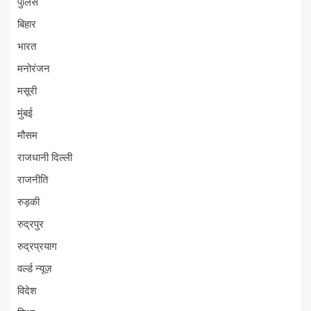
पुलिस
बिहार
भारत
मनोरंजन
मसूरी
मुंबई
मौसम
राजधानी दिल्ली
राजनीति
रुड़की
रुद्रपुर
रुद्रप्रयाग
वर्ल्ड न्यूज़
विदेश