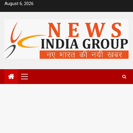
Skip
August 6, 2026
to
content
Primary
Menu