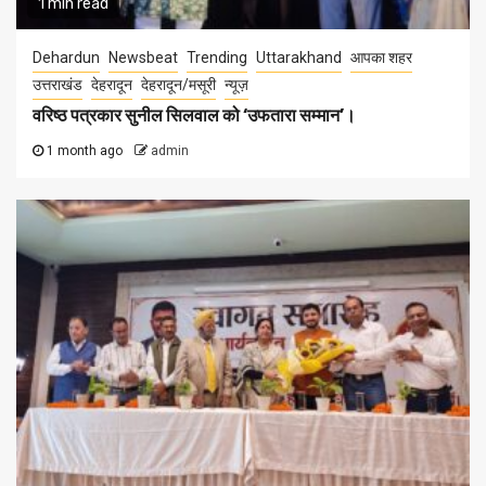
1 min read
Dehardun
Newsbeat
Trending
Uttarakhand
आपका शहर
उत्तराखंड
देहरादून
देहरादून/मसूरी
न्यूज़
वरिष्ठ पत्रकार सुनील सिलवाल को ‘उफतारा सम्मान’।
1 month ago
admin