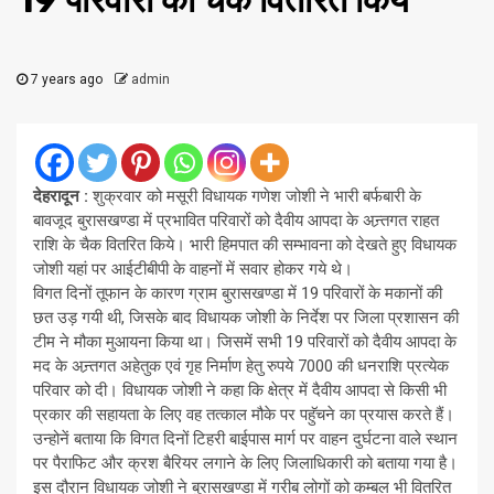
19 परिवारों को चैक वितरित किये
7 years ago
admin
देहरादून
:
शुक्रवार को मसूरी विधायक गणेश जोशी ने भारी बर्फबारी के
बावजूद बुरासखण्डा में प्रभावित परिवारों को दैवीय आपदा के अन्र्तगत राहत
राशि के चैक वितरित किये। भारी हिमपात की सम्भावना को देखते हुए विधायक
जोशी यहां पर आईटीबीपी के वाहनों में सवार होकर गये थे।
विगत दिनों तूफान के कारण ग्राम बुरासखण्डा में 19 परिवारों के मकानों की
छत उड़ गयी थी, जिसके बाद विधायक जोशी के निर्देश पर जिला प्रशासन की
टीम ने मौका मुआयना किया था। जिसमें सभी 19 परिवारों को दैवीय आपदा के
मद के अन्र्तगत अहेतुक एवं गृह निर्माण हेतु रुपये 7000 की धनराशि प्रत्येक
परिवार को दी। विधायक जोशी ने कहा कि क्षेत्र में दैवीय आपदा से किसी भी
प्रकार की सहायता के लिए वह तत्काल मौके पर पहॅुचने का प्रयास करते हैं।
उन्होनें बताया कि विगत दिनों टिहरी बाईपास मार्ग पर वाहन दुर्घटना वाले स्थान
पर पैराफिट और क्रश बैरियर लगाने के लिए जिलाधिकारी को बताया गया है।
इस दौरान विधायक जोशी ने बुरासखण्डा में गरीब लोगों को कम्बल भी वितरित