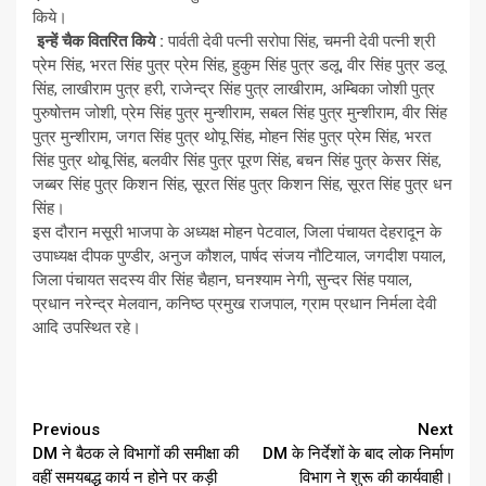
किये।
इन्हें चैक वितरित किये :
पार्वती देवी पत्नी सरोपा सिंह, चमनी देवी पत्नी श्री
प्रेम सिंह, भरत सिंह पुत्र प्रेम सिंह, हुकुम सिंह पुत्र डलू, वीर सिंह पुत्र डलू
सिंह, लाखीराम पुत्र हरी, राजेन्द्र सिंह पुत्र लाखीराम, अम्बिका जोशी पुत्र
पुरुषोत्तम जोशी, प्रेम सिंह पुत्र मुन्शीराम, सबल सिंह पुत्र मुन्शीराम, वीर सिंह
पुत्र मुन्शीराम, जगत सिंह पुत्र थोपू सिंह, मोहन सिंह पुत्र प्रेम सिंह, भरत
सिंह पुत्र थोबू सिंह, बलवीर सिंह पुत्र पूरण सिंह, बचन सिंह पुत्र केसर सिंह,
जब्बर सिंह पुत्र किशन सिंह, सूरत सिंह पुत्र किशन सिंह, सूरत सिंह पुत्र धन
सिंह।
इस दौरान मसूरी भाजपा के अध्यक्ष मोहन पेटवाल, जिला पंचायत देहरादून के
उपाध्यक्ष दीपक पुण्डीर, अनुज कौशल, पार्षद संजय नौटियाल, जगदीश पयाल,
जिला पंचायत सदस्य वीर सिंह चैहान, घनश्याम नेगी, सुन्दर सिंह पयाल,
प्रधान नरेन्द्र मेलवान, कनिष्ठ प्रमुख राजपाल, ग्राम प्रधान निर्मला देवी
आदि उपस्थित रहे।
Continue
Previous
Next
DM ने बैठक ले विभागों की समीक्षा की
DM के निर्देशों के बाद लोक निर्माण
Reading
वहीं समयबद्ध कार्य न होने पर कड़ी
विभाग ने शुरू की कार्यवाही।