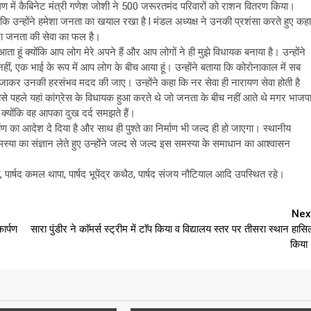
ांगण में कैबिनेट मंत्री गणेश जोशी ने 500 जरूरतमंद परिवारों को राशन वितरण किया।
कि उन्होंने हमेशा जनता का खयाल रखा है l मंडल अध्यक्ष ने उनकी प्रशंसा करते हुए कहा
ा जनता की सेवा का फल है।
ा हूं क्योंकि आप लोग मेरे अपने हैं और आप लोगों ने ही मुझे विधायक बनाया है। उन्होंने
 नहीं, एक भाई के रूप में आप लोग के बीच आया हूं। उन्होंने बताया कि कोरोनाकाल में सब
च जाकर उनकी हरसंभव मदद की जाए। उन्होंने कहा कि नर सेवा ही नारायण सेवा होती है
से पहले यहां कांग्रेस के विधायक हुआ करते थे जो जनता के बीच नहीं आते थे मगर भाजप
ै क्योंकि वह आपका दुख दर्द समझते हैं।
िर्माण का आदेश दे दिया है और साथ ही पुश्ते का निर्माण भी जल्द ही हो जाएगा। स्थानीय
ा का संज्ञान लेते हुए उन्होंने जल्द से जल्द इस समस्या के समाधान का आश्वासन
ा, पार्षद कमल थापा, पार्षद भूपेंद्र कथैठ, पार्षद संजय नौटियाल आदि उपस्थित रहे।
Nex
ार्पण
सारा पुंडीर ने काॅमर्स स्ट्रीम में टाॅप किया व विद्यालय स्तर पर तीसरा स्थान हासि
किया