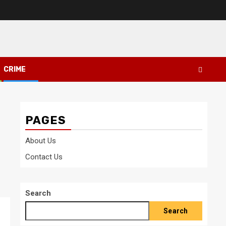
CRIME
PAGES
About Us
Contact Us
Search
Search