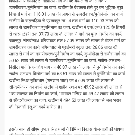
पिपलिया सिकलपट्टी गौझरिया मार्ग का 46.44 लाख की लागत से
डामरीकरण/पुर्ननिर्माण का कार्य, खटीमा के देवकला होते हुए वन भूड़िया-भूड़ा
किशनी मार्ग का 116.01 लाख की लागत से डामरीकरण/पुर्ननिर्माण का कार्य,
खटीमा के सड़सड़िया से प्रतापपुर न0-4 तक मार्ग का 110.93 लाख की
लागत से डामरीकरण/पुर्ननिर्माण का कार्य, खटीमा में एन0एच0 125 के टिगरी
से थारू टिहरी तक 37.70 लाख की लागत से मार्ग का पुनः निर्माण का कार्य,
चकरपुर-नौगवांनाथ-बगियाघाट तक 57.09 लााख की लागत से मोटर मार्ग का
डामरीकरण का कार्य, बगियाघाट से प्राईमरी स्कूल तक 26.06 लाख की
लागत से मार्ग का डामरीकरण/पुर्ननिर्माण का कार्य, कुआँखेड़ा से सवौरा मार्ग का
50.62 लाख की लागत से डामरीकरण/पुर्ननिर्माण का कार्य, सवौरा-उलधन-
बिसौटा मार्ग के अवशेष भाग का 40.87 लाख की लागत से पुर्ननिर्माण का कार्य,
सवौरा-उलधन-बिसौटा मार्ग का 63.51 लाख की लागत से पुर्ननिर्माण का कार्य,
खटीमा स्थित मुक्तिधाम (शमशान घाट) का 87.09 लाख की लागत से
सौन्दर्यीकरण का कार्य, खटीमा में शहीद स्थल पर 49.92 लाख की लागत से
भव्य स्मारक का निर्माण का कार्य, भारामल मन्दिर का 49.42 लााख की लागत
से सौन्दर्यीकरण का कार्य, खटीमा में 494.52 लाख की लागत से जल भराव
की निकासी हेतु का कार्य शामिल है।
इसके साथ ही सीएम पुष्कर सिंह धामी ने विभिन्न विकास योजनाओं की घोषणा