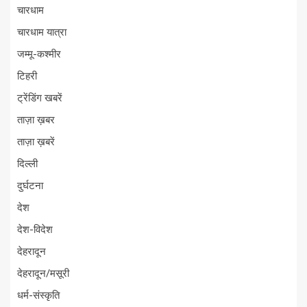
चारधाम
चारधाम यात्रा
जम्मू-कश्मीर
टिहरी
ट्रेंडिंग खबरें
ताज़ा ख़बर
ताज़ा ख़बरें
दिल्ली
दुर्घटना
देश
देश-विदेश
देहरादून
देहरादून/मसूरी
धर्म-संस्कृति