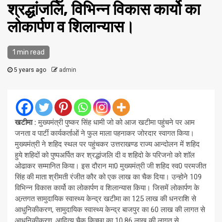
श्रद्धांजलि, विभिन्न विकास कार्यो का
लोकार्पण व शिलान्यास।
1 min read
5 years ago
admin
खटीमा :
मुख्यमंत्री पुष्कर सिंह धामी जो को आज खटीमा पहुंचने पर आम
जनता व पार्टी कार्यकर्ताओं ने फुल माला पहनाकर जोरदार स्वागत किया।
मुख्यमंत्री ने शहिद स्थल पर पहुंचकर उत्तराखण्ड राज्य आन्दोलन में शहिद
हुये शहिदों को पुष्पअर्पित कर श्रद्धांजलि दी व शहिदो के परिजनो को शाॅल
ओढाकर सम्मानित किया। इस दौरान मा0 मुख्यमंत्री जी शहिद स्व0 परमजीत
सिंह की माता श्रीमती रंजीत कौर को एक लाख का चैक दिया। उन्होने 109
विभिन्न विकास कार्यो का लोकार्पण व शिलान्यास किया। जिसमें लोकार्पण के
अन्र्तगत सामुदायिक स्वास्थ्य केन्द्र खटीमा का 125 लाख की धनराशि से
आधुनिकीकरण, सामुदायिक स्वास्थ्य केन्द्र बाजपुर का 60 लाख की लागत से
आधुनिकीकरण, आदित्य चैक किच्छा का 10.86 लाख की लागत से