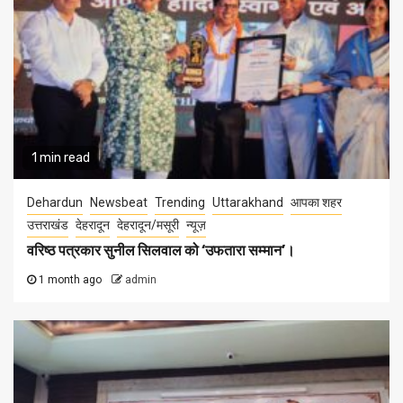
1 min read
Dehardun
Newsbeat
Trending
Uttarakhand
आपका शहर
उत्तराखंड
देहरादून
देहरादून/मसूरी
न्यूज़
वरिष्ठ पत्रकार सुनील सिलवाल को ‘उफतारा सम्मान’।
1 month ago
admin