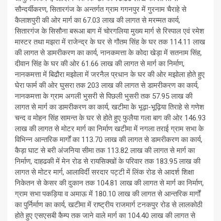
सौन्दर्यीकरण, सितारगंज के अन्तर्गत ग्राम गगनपुर में गुरनाम चैराहे से
कैलाशपुरी की ओर मार्ग का 67.03 लाख की लागत से मरम्मत कार्य,
सितारगंज के सिसौना बरूआ बाग में चोरगलिया मुख्य मार्ग से रिस्पाल एवं रमेश
मास्टर तथा मझरा में राजेन्द्र के घर से गौतम सिंह के घर तक 114.11 लाख
की लागत से डामरीकरण का कार्य, नानकमत्ता के कोदा खेड़ा में सतनाम सिंह,
दीवान सिंह के घर की ओर 61.66 लाख की लागत से मार्ग का निर्माण,
नानकमत्ता में बिढौरा मझोला में जरनैल प्रधान के घर की ओर मझोला होते हुए
घेरा फार्म की ओर घुसरा तक 203 लाख की लागत से डामरीकरण का कार्य,
नानकमत्ता के ग्राम अगली भुसरी से पिछली भुसरी तक 57.95 लाख की
लागत से मार्ग का डामरीकरण का कार्य, खटीमा के भूढ़ा-भूढ़िया तिराहे से गणेश
चन्द व मोहन सिंह सामन्त के घर से होते हुए फुलैया गला बाग की ओर 146.93
लाख की लागत से मोटर मार्ग का निर्माण खटीमा में नगला तराई ग्राम सभा के
विभिन्न आन्तरिक मार्गों का 113.70 लाख की लागत से डामरीकरण का कार्य,
कैड़ा घाट से बरी अंजनिया सीमा तक 113.82 लाख की लागत से मार्ग का
निर्माण, दाहढकी में मेन रोड से रायसिक्खों के परिवार तक 183.95 लाख की
लागत से मोटर मार्ग, आलाविर्दी सरदार पट्टी में लिंक रोड से आदर्श शिक्षा
निकेतन से केसर की दुकान तक 104.81 लाख की लागत से मार्ग का निर्माण,
ग्राम सभा पकड़िया व अमाऊ में 180.10 लाख की लागत से आन्तरिक मार्गों
का पुर्निर्माण का कार्य, खटीमा में राष्ट्रीय राजमार्ग टनकपुर रोड से लालकोठी
होते हुए एसएसबी कैम्प तक जाने वाले मार्ग का 104.40 लाख की लागत से