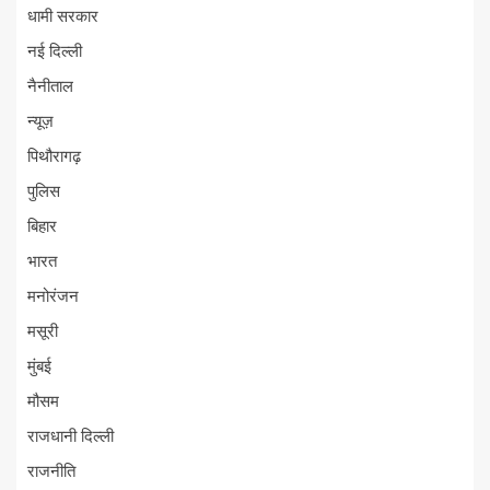
धामी सरकार
नई दिल्ली
नैनीताल
न्यूज़
पिथौरागढ़
पुलिस
बिहार
भारत
मनोरंजन
मसूरी
मुंबई
मौसम
राजधानी दिल्ली
राजनीति