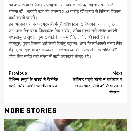
का कार्य किया जायेगा। उपतहसील नानकमत्ता को पूर्ण तहसील बनाने की
घोषणा की। उन्होने कहा कि लगभग 250 करोड़ की लागत से विभिन्न विकास
कार्य कराये जायेंगें।
इस अवसर पर जनपद प्रभारी मंत्री यतिश्वरानन्द, विधायक राजेश शुक्ला,
डा0 प्रेम सिंह राणा, जिलाध्यक्ष शिव अरोरा, सचिव मुख्यमंत्री शैलैश बगोली,
मण्डलायुक्त सुशील कुमार, आईजी अजय रौतेला, जिलाधिकारी रंजना
राजगुरू, मुख्य विकास अधिकारी हिमांशु खुराना, अपर जिलाधिकारी उत्तम सिंह
चैहान, जगदीश चन्द्र काण्डपाल, उत्तराखण्ड ओलम्पिक खेल के सचिव डाॅ0
डीके सिंह सहित बडी संख्या में पार्टी कार्यकर्ता मौजूद रहे।
Continue
Previous
Next
विभिन्न क्षेत्रों के पार्षदों ने कैबिनेट
कैबिनेट मंत्री जोशी ने बारीघाट में
Reading
मंत्री गणेश जोशी को सौंपा ज्ञापन।
जरूरतमंद लोगों को किया राशन
वितरण।
MORE STORIES