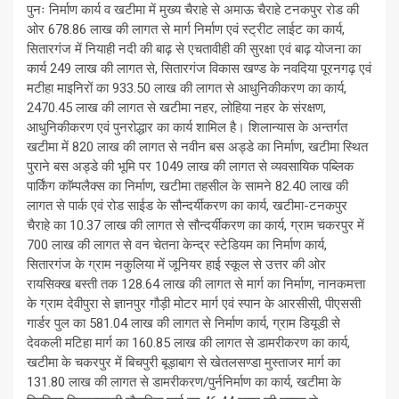
पुनः निर्माण कार्य व खटीमा में मुख्य चैराहे से अमाऊ चैराहे टनकपुर रोड की
ओर 678.86 लाख की लागत से मार्ग निर्माण एवं स्ट्रीट लाईट का कार्य,
सितारगंज में नियाही नदी की बाढ़ से एचतावीही की सुरक्षा एवं बाढ़ योजना का
कार्य 249 लाख की लागत से, सितारगंज विकास खण्ड के नवदिया पूरनगढ़ एवं
मटीहा माइनिरों का 933.50 लाख की लागत से आधुनिकीकरण का कार्य,
2470.45 लाख की लागत से खटीमा नहर, लोहिया नहर के संरक्षण,
आधुनिकीकरण एवं पुनरोद्धार का कार्य शामिल है। शिलान्यास के अन्तर्गत
खटीमा में 820 लाख की लागत से नवीन बस अड्डे का निर्माण, खटीमा स्थित
पुराने बस अड्डे की भूमि पर 1049 लाख की लागत से व्यवसायिक पब्लिक
पार्किंग काॅम्पलैक्स का निर्माण, खटीमा तहसील के सामने 82.40 लाख की
लागत से पार्क एवं रोड साईड के सौन्दर्यीकरण का कार्य, खटीमा-टनकपुर
चैराहे का 10.37 लाख की लागत से सौन्दर्यीकरण का कार्य, ग्राम चकरपुर में
700 लाख की लागत से वन चेतना केन्द्र स्टेडियम का निर्माण कार्य,
सितारगंज के ग्राम नकुलिया में जूनियर हाई स्कूल से उत्तर की ओर
रायसिक्ख बस्ती तक 128.64 लाख की लागत से मार्ग का निर्माण, नानकमत्ता
के ग्राम देवीपुरा से ज्ञानपुर गौड़ी मोटर मार्ग एवं स्पान के आरसीसी, पीएससी
गार्डर पुल का 581.04 लाख की लागत से निर्माण कार्य, ग्राम डियूडी से
देवकली मटिहा मार्ग का 160.85 लाख की लागत से डामरीकरण का कार्य,
खटीमा के चकरपुर में बिचपुरी बूड़ाबाग से खेतलसण्डा मुस्ताजर मार्ग का
131.80 लाख की लागत से डामरीकरण/पुर्ननिर्माण का कार्य, खटीमा के