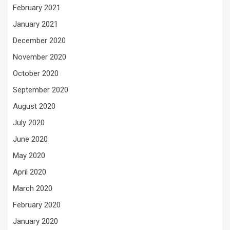
February 2021
January 2021
December 2020
November 2020
October 2020
September 2020
August 2020
July 2020
June 2020
May 2020
April 2020
March 2020
February 2020
January 2020