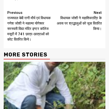
Continue
Previous
Next
राज्यपाल बेबी रानी मौर्य एवं विधायक
विधायक जोशी ने महाशिवरात्रि के
Reading
गणेश जोशी ने महात्मा योगेश्वर
अवस पर श्रद्धालुओं को जूस वितरित
सरस्वती विद्या मंदिर इण्टर काॅलेज
किया।
मसूरी में 741 छात्र-छात्राओं को
कोट वितरित किये।
MORE STORIES