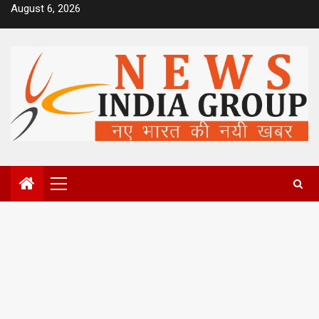
Skip
August 6, 2026
to
content
Primary
Menu