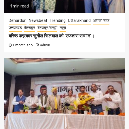
1 min read
Dehardun
Newsbeat
Trending
Uttarakhand
आपका शहर
उत्तराखंड
देहरादून
देहरादून/मसूरी
न्यूज़
वरिष्ठ पत्रकार सुनील सिलवाल को ‘उफतारा सम्मान’।
1 month ago
admin