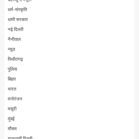
धर्म-संस्कृति
धामी सरकार
नई दिल्ली
नैनीताल
न्यूज़
पिथौरागढ़
पुलिस
बिहार
भारत
मनोरंजन
मसूरी
मुंबई
मौसम
राजधानी दिल्ली