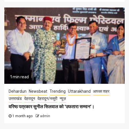
1 min read
Dehardun
Newsbeat
Trending
Uttarakhand
आपका शहर
उत्तराखंड
देहरादून
देहरादून/मसूरी
न्यूज़
वरिष्ठ पत्रकार सुनील सिलवाल को ‘उफतारा सम्मान’।
1 month ago
admin