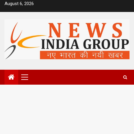
Skip
August 6, 2026
to
content
Primary
Menu