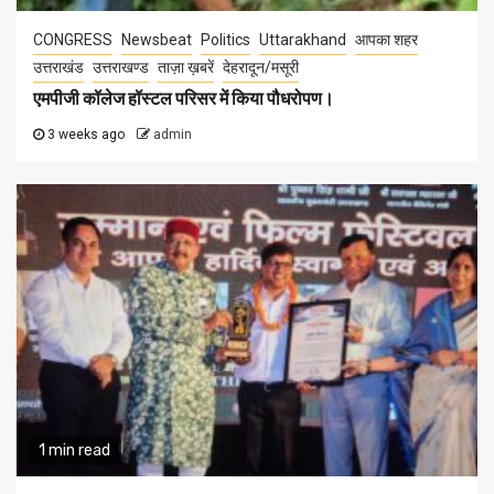
CONGRESS
Newsbeat
Politics
Uttarakhand
आपका शहर
उत्तराखंड
उत्तराखण्ड
ताज़ा ख़बरें
देहरादून/मसूरी
एमपीजी कॉलेज हॉस्टल परिसर में किया पौधरोपण।
3 weeks ago
admin
1 min read