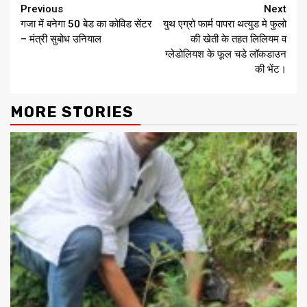
Continue
Previous
Next
गजा में बनेगा 50 बेड का कोविड सेंटर
युथ एग्रो फार्म पापरा थत्युड मे फुलो
Reading
– मंत्री सुबोध उनियाल
की खेती के तहत लिलियम व
ग्लेडोलियश के फूल चडे लॉकडाउन
की भेंट।
MORE STORIES