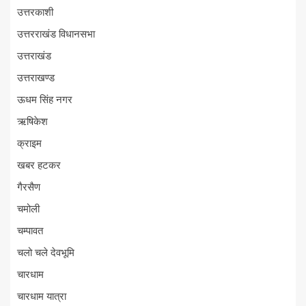
उत्तरकाशी
उत्तरराखंड विधानसभा
उत्तराखंड
उत्तराखण्ड
ऊधम सिंह नगर
ऋषिकेश
क्राइम
खबर हटकर
गैरसैण
चमोली
चम्पावत
चलो चले देवभूमि
चारधाम
चारधाम यात्रा