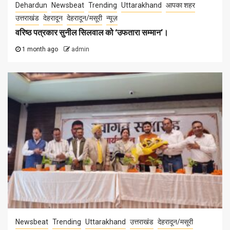
Dehardun
Newsbeat
Trending
Uttarakhand
आपका शहर
उत्तराखंड
देहरादून
देहरादून/मसूरी
न्यूज़
वरिष्ठ पत्रकार सुनील सिलवाल को ‘उफतारा सम्मान’।
1 month ago
admin
Newsbeat
Trending
Uttarakhand
उत्तराखंड
देहरादून/मसूरी