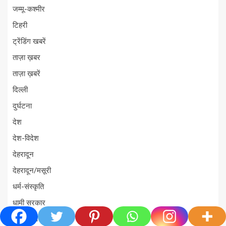
जम्मू-कश्मीर
टिहरी
ट्रेंडिंग खबरें
ताज़ा ख़बर
ताज़ा ख़बरें
दिल्ली
दुर्घटना
देश
देश-विदेश
देहरादून
देहरादून/मसूरी
धर्म-संस्कृति
धामी सरकार
नई दिल्ली