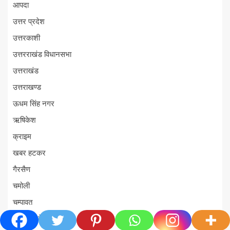
आपदा
उत्तर प्रदेश
उत्तरकाशी
उत्तरराखंड विधानसभा
उत्तराखंड
उत्तराखण्ड
ऊधम सिंह नगर
ऋषिकेश
क्राइम
खबर हटकर
गैरसैण
चमोली
चम्पावत
चलो चले देवभूमि