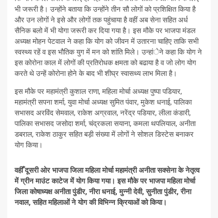
भी जरूरी है। उन्होंने बताया कि उन्होंने तीन सौ लोगों को प्रशिक्षित किया है
और उन लोगों ने इसे और लोगों तक पहुंचाया है वहीं अब सेना सहित अर्ध
सैनिक बलो में भी योगा जरूरी कर दिया गया है। इस मौके पर भाजपा मंडल
अध्यक्ष मोहन पेटवाल ने कहा कि योग को जीवन में उतारना चाहिए ताकि सभी
स्वस्थ्य रहें व इस भौतिक युग में मन को शांति मिले। उन्हांेने कहा कि योग ने
इस कोरोना काल में लोगों की प्रतिरोधक क्षमता को बढाया है व जो लोग योग
करते थे उन्हें कोरोना होने के बाद भी शीघ्र स्वासथ्य लाभ मिला है।
इस मौके पर महामंत्री कुशाल राणा, महिला मोर्चा अध्यक्ष पुष्पा पडियार,
महामंत्री सपना शर्मा, युवा मोर्चा अध्यक्ष सुमित पंवार, मुकेश धनाई, पालिका
सभासद अरविंद सेमवाल, राकेश अग्रवाल, नरेंद्र पडियार, लीला कंडारी,
पालिका सभासद जसोदा शर्मा, चंद्रकला सयाना, कमला थपलियाल, अनीता
डबराल, राकेश ठाकुर सहित बड़ी संख्या में लोगों ने सोशल डिस्टेस बनाकर
योग किया।
वहीँ दूसरी ओर भाजपा जिला महिला मोर्चा महामंत्री अनीता सक्सेना के नेतृत्व
में ग्रीन माउंट काटेज में योग किया गया। इस मौके पर भाजपा महिला मोर्चा
जिला कोषाध्यक्ष अनीता पुंडीर, नीरा धनाई, मुन्नी देवी, सुनीता पुंडीर, रीना
नवाल, सहित महिलाओं ने योग की विभिन्न क्रियाओं को किया।