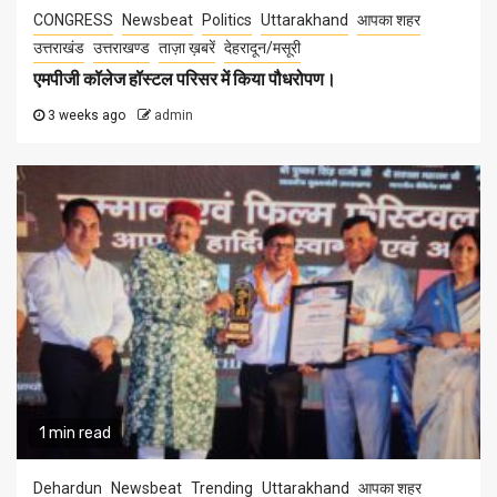
CONGRESS
Newsbeat
Politics
Uttarakhand
आपका शहर
उत्तराखंड
उत्तराखण्ड
ताज़ा ख़बरें
देहरादून/मसूरी
एमपीजी कॉलेज हॉस्टल परिसर में किया पौधरोपण।
3 weeks ago
admin
1 min read
Dehardun
Newsbeat
Trending
Uttarakhand
आपका शहर