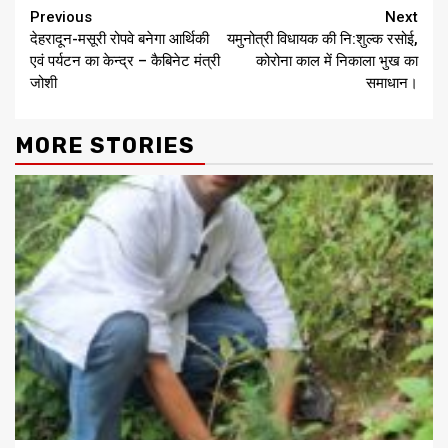
Continue
Previous
Next
देहरादून-मसूरी रोपवे बनेगा आर्थिकी
यमुनोत्री विधायक की नि:शुल्क रसोई,
Reading
एवं पर्यटन का केन्द्र – कैबिनेट मंत्री
कोरोना काल में निकाला भुख का
जोशी
समाधान।
MORE STORIES