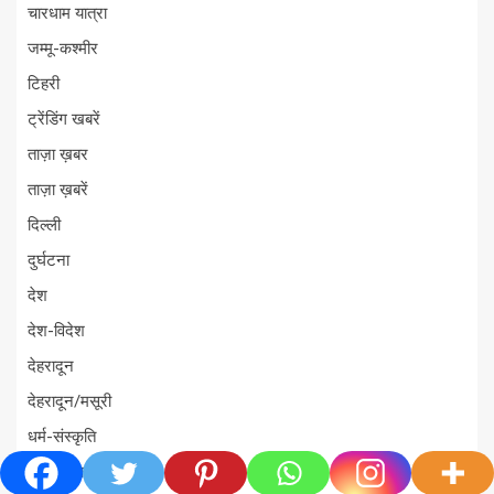
चारधाम यात्रा
जम्मू-कश्मीर
टिहरी
ट्रेंडिंग खबरें
ताज़ा ख़बर
ताज़ा ख़बरें
दिल्ली
दुर्घटना
देश
देश-विदेश
देहरादून
देहरादून/मसूरी
धर्म-संस्कृति
धामी सरकार