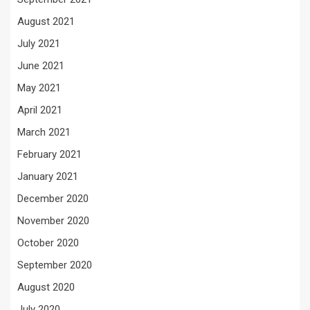
August 2021
July 2021
June 2021
May 2021
April 2021
March 2021
February 2021
January 2021
December 2020
November 2020
October 2020
September 2020
August 2020
July 2020