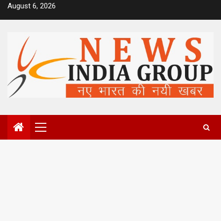
Skip
August 6, 2026
to
content
Primary
Menu