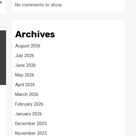
ष
No comments to show.
Archives
August 2026
July 2026
June 2026
May 2026
April 2026
March 2026
February 2026
January 2026
December 2025
November 2025