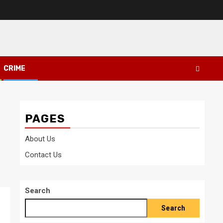
CRIME
PAGES
About Us
Contact Us
Search
Search