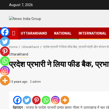
Skip
August 7, 2026
to
content
UTTARAKHAND
NATIONAL
INTERNATIONAL
Home
Uttarakhand
प्रदेश प्रभारी ने लिया फीड बैक, प्रभारी मंत्री और संगठन स
Uttarakhand
प्रदेश प्रभारी ने लिया फीड बैक, प्रभ
5 years ago
admin
देहरादून :
भाजपा के प्रदेश प्रभारी दुष्यंत कुमार गौतम ने उतराखण्ड में चल रहे