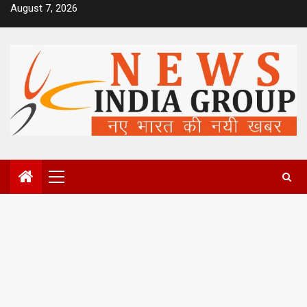
Skip
August 7, 2026
to
content
Primary
Menu