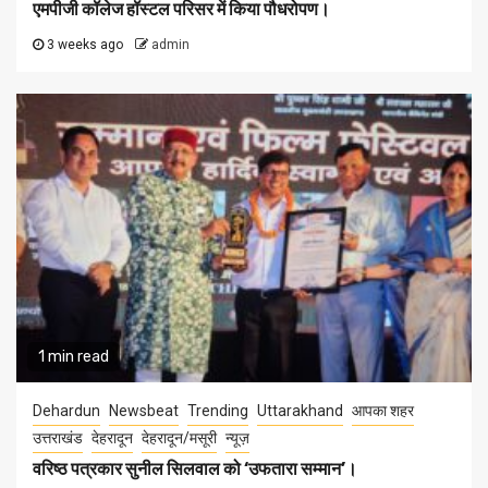
एमपीजी कॉलेज हॉस्टल परिसर में किया पौधरोपण।
3 weeks ago
admin
1 min read
Dehardun
Newsbeat
Trending
Uttarakhand
आपका शहर
उत्तराखंड
देहरादून
देहरादून/मसूरी
न्यूज़
वरिष्ठ पत्रकार सुनील सिलवाल को ‘उफतारा सम्मान’।