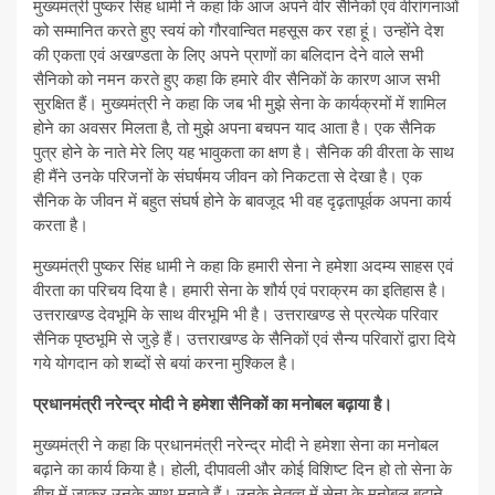
मुख्यमंत्री पुष्कर सिंह धामी ने कहा कि आज अपने वीर सैनिकों एवं वीरांगनाओं
को सम्मानित करते हुए स्वयं को गौरवान्वित महसूस कर रहा हूं। उन्होंने देश
की एकता एवं अखण्डता के लिए अपने प्राणों का बलिदान देने वाले सभी
सैनिको को नमन करते हुए कहा कि हमारे वीर सैनिकों के कारण आज सभी
सुरक्षित हैं। मुख्यमंत्री ने कहा कि जब भी मुझे सेना के कार्यक्रमों में शामिल
होने का अवसर मिलता है, तो मुझे अपना बचपन याद आता है। एक सैनिक
पुत्र होने के नाते मेरे लिए यह भावुकता का क्षण है। सैनिक की वीरता के साथ
ही मैंने उनके परिजनों के संघर्षमय जीवन को निकटता से देखा है। एक
सैनिक के जीवन में बहुत संघर्ष होने के बावजूद भी वह दृढ़तापूर्वक अपना कार्य
करता है।
मुख्यमंत्री पुष्कर सिंह धामी ने कहा कि हमारी सेना ने हमेशा अदम्य साहस एवं
वीरता का परिचय दिया है। हमारी सेना के शौर्य एवं पराक्रम का इतिहास है।
उत्तराखण्ड देवभूमि के साथ वीरभूमि भी है। उत्तराखण्ड से प्रत्येक परिवार
सैनिक पृष्ठभूमि से जुड़े हैं। उत्तराखण्ड के सैनिकों एवं सैन्य परिवारों द्वारा दिये
गये योगदान को शब्दों से बयां करना मुश्किल है।
प्रधानमंत्री नरेन्द्र मोदी ने हमेशा सैनिकों का मनोबल बढ़ाया है।
मुख्यमंत्री ने कहा कि प्रधानमंत्री नरेन्द्र मोदी ने हमेशा सेना का मनोबल
बढ़ाने का कार्य किया है। होली, दीपावली और कोई विशिष्ट दिन हो तो सेना के
बीच में जाकर उनके साथ मनाते हैं। उनके नेतृत्व में सेना के मनोबल बढ़ाने