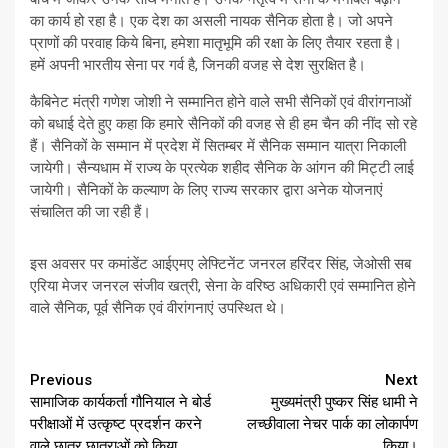
का कार्य हो रहा है। एक देश का असली नायक सैनिक होता है। जो अपने
प्राणों की परवाह किये बिना, हमेशा मातृभूमि की रक्षा के लिए तैयार रहता है।
हमें अपनी भारतीय सेना पर गर्व है, जिनकी वजह से देश सुरक्षित है।
कैबिनेट मंत्री गणेश जोशी ने सम्मानित होने वाले सभी सैनिकों एवं वीरांगनाओं
को बधाई देते हुए कहा कि हमारे सैनिकों की वजह से ही हम चैन की नींद सो रहे
हैं। सैनिकों के सम्मान में प्रदेश में सितम्बर में सैनिक सम्मान यात्रा निकाली
जायेगी। सैन्यधाम में राज्य के प्रत्येक शहीद सैनिक के आंगन की मिट्टी लाई
जायेगी। सैनिकों के कल्याण के लिए राज्य सरकार द्वारा अनेक योजनाएं
संचालित की जा रही हैं।
इस अवसर पर कमांडेंट आईएमए लेफ्टिनेंट जनरल हरिंदर सिंह, जेओसी सब
एरिया मेजर जनरल संजीव खत्री, सेना के वरिष्ठ अधिकारी एवं सम्मानित होने
वाले सैनिक, पूर्व सैनिक एवं वीरांगनाएं उपस्थित थे।
Continue
Previous
Next
सामाजिक कार्यकर्ता गौनियाल ने बोर्ड
मुख्यमंत्री पुष्कर सिंह धामी ने
Reading
परीक्षाओं में उत्कृष्ट प्रदर्शन करने
लच्छीवाला नेचर पार्क का लोकार्पण
वाले छात्र छात्राओं को किया
किया।