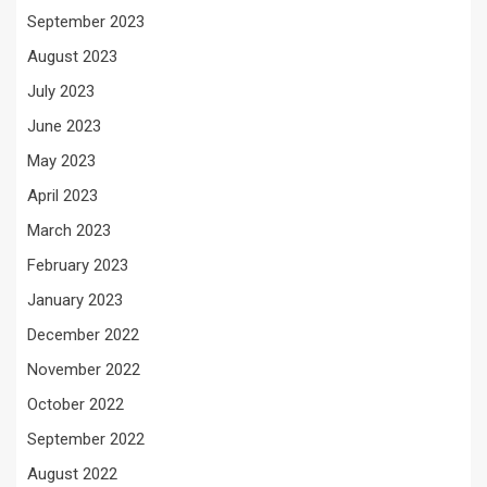
September 2023
August 2023
July 2023
June 2023
May 2023
April 2023
March 2023
February 2023
January 2023
December 2022
November 2022
October 2022
September 2022
August 2022