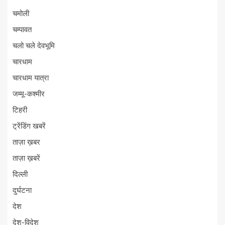
चमोली
चम्पावत
चलो चले देवभूमि
चारधाम
चारधाम यात्रा
जम्मू-कश्मीर
टिहरी
ट्रेंडिंग खबरें
ताज़ा ख़बर
ताज़ा ख़बरें
दिल्ली
दुर्घटना
देश
देश-विदेश