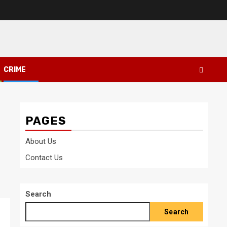
CRIME
PAGES
About Us
Contact Us
Search
Search