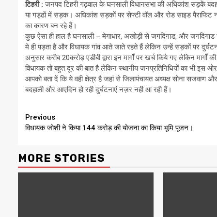
टिहरी :
जनपद टिहरी गढ़वाल के घनसाली विधानसभा की अधिकांश सड़कें बदहाली 
या गड्ढों में सड़क। अधिकांश सड़कों पर सेफ्टी वॉल और रोड साइड पैराफिट नही ह
का कारण बन रहे हैं।
कुछ ऐसा ही हाल है घनसाली – मेगाधार, अखोड़ी से जगदिगाड, और जगदिगाड स
मे ही पड़ता है और विधायक गांव आते जाते रहते हैं लेकिन उन्हें सड़कों पर दुर्घ
अनुसार करीब 20करोड़ एडीबी द्वारा इन मार्गों पर खर्च किये गए लेकिन मार्ग
विधायक तो बहुत दूर की बात है लेकिन स्थानीय जनप्रतिनिधियों का भी इस ओर
आपको बता दें कि ये वही क्षेत्र है जहां से जिलापंचायत अध्यक्ष सोना सजवाण 
बदहाली और आएदिन हो रही दुर्घटनाएं नज़र नही आ रही हैं।
Continue
Previous
विधायक जोशी ने किया 144 करोड़ की योजना का किया भूमि पूजन।
Reading
MORE STORIES