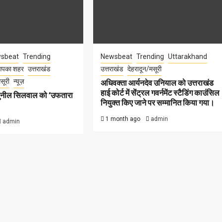
sbeat
Trending
Newsbeat
Trending
Uttarakhand
पका शहर
उत्तराखंड
उत्तराखंड
देहरादून/मसूरी
सूरी
न्यूज़
अधिवक्ता आर्यनदेव उनियाल को उत्तराखंड
हाई कोर्ट में सेंट्रल गवर्नमेंट स्टैडिंग काउंसिल
सुनील सिलवाल को ‘उफतारा
नियुक्त किए जाने पर सम्मानित किया गया।
1 month ago
admin
admin