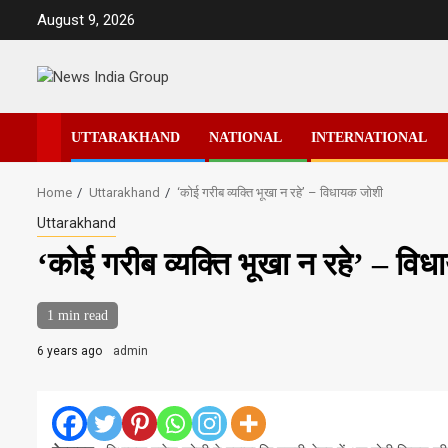
Skip
August 9, 2026
to
content
UTTARAKHAND
NATIONAL
INTERNATIONAL
Home
Uttarakhand
‘कोई गरीब व्यक्ति भूखा न रहे’ – विधायक जोशी
Uttarakhand
‘कोई गरीब व्यक्ति भूखा न रहे’ – वि
1 min read
6 years ago
admin