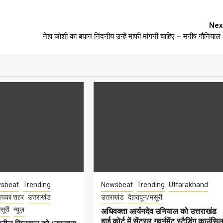
Nex
नेहा जोशी का बयान निंदनीय उन्हें माफी मांगनी चाहिए – मनीष गौनियाल
sbeat
Trending
Newsbeat
Trending
Uttarakhand
पका शहर
उत्तराखंड
उत्तराखंड
देहरादून/मसूरी
सूरी
न्यूज़
अधिवक्ता आर्यनदेव उनियाल को उत्तराखंड
हाई कोर्ट में सेंट्रल गवर्नमेंट स्टैडिंग काउंसि