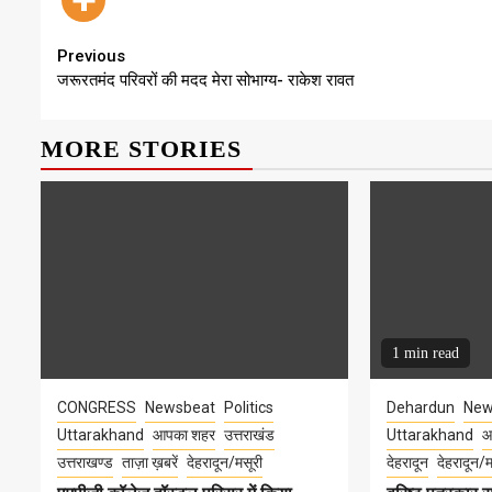
Continue
Previous
जरूरतमंद परिवरों की मदद मेरा सोभाग्य- राकेश रावत
Reading
MORE STORIES
1 min read
CONGRESS
Newsbeat
Politics
Dehardun
New
Uttarakhand
आपका शहर
उत्तराखंड
Uttarakhand
आ
उत्तराखण्ड
ताज़ा ख़बरें
देहरादून/मसूरी
देहरादून
देहरादून/म