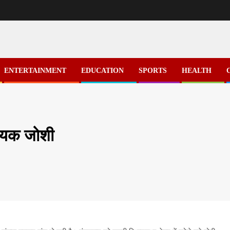
ENTERTAINMENT
EDUCATION
SPORTS
HEALTH
धायक जोशी