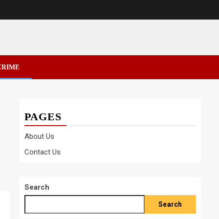
CRIME
PAGES
About Us
Contact Us
Search
Search