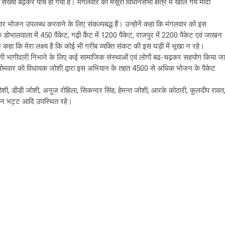
संख्या बढ़कर पांच हो गयी है। मंगलवार को मसूरी विधानसभा क्षेत्र में खोले गये मोदी
तार भोजन उपलब्ध करवाने के लिए संकल्पबद्ध हैं। उन्होनें कहा कि मंगलवार को इस
 डोभालवाला में 450 पैकेट, गढ़ी कैंट में 1200 पैकेट, राजपुर में 2200 पैकेट एवं जाखन
 कहा कि मेरा लक्ष्य है कि कोई भी गरीब व्यक्ति संकट की इस घड़ी में भूखा न रहे।
ी भागीदारी निभाने के लिए कई सामाजिक संस्थाओं एवं लोगों बढ-चढ़कर सहयोग किया जा
। सोमवार को विधायक जोशी द्वारा इस अभियान के तहत 4500 से अधिक भोजन के पैकेट
ोशी, डीडी जोशी, अनुज रोहिला, सिकन्दर सिंह, हेमन्त जोशी, आरके कोठारी, कुलदीप रावत
मोहन भट्ट आदि उपस्थित रहे।