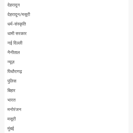
देहरादून
देहरादून/मसूरी
धर्म-संस्कृति
धामी सरकार
नई दिल्ली
नैनीताल
न्यूज़
पिथौरागढ़
पुलिस
बिहार
भारत
मनोरंजन
मसूरी
मुंबई