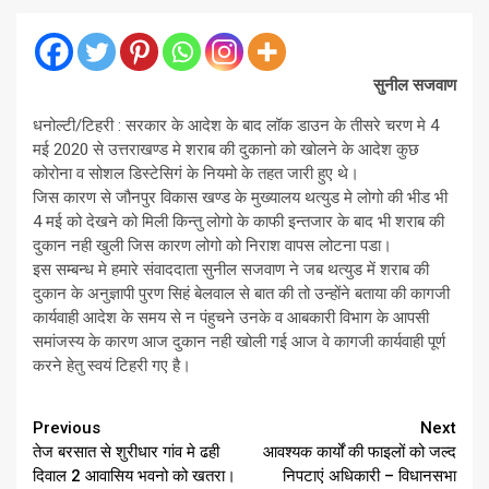
सुनील सजवाण
धनोल्टी/टिहरी : सरकार के आदेश के बाद लॉक डाउन के तीसरे चरण मे 4
मई 2020 से उत्तराखण्ड मे शराब की दुकानो को खोलने के आदेश कुछ
कोरोना व सोशल डिस्टेसिगं के नियमो के तहत जारी हुए थे।
जिस कारण से जौनपुर विकास खण्ड के मुख्यालय थत्युड मे लोगो की भीड भी
4 मई को देखने को मिली किन्तु लोगो के काफी इन्तजार के बाद भी शराब की
दुकान नही खुली जिस कारण लोगो को निराश वापस लोटना पडा।
इस सम्बन्ध मे हमारे संवाददाता सुनील सजवाण ने जब थत्युड में शराब की
दुकान के अनुज्ञापी पुरण सिहं बेलवाल से बात की तो उन्होंने बताया की कागजी
कार्यवाही आदेश के समय से न पंहुचने उनके व आबकारी विभाग के आपसी
समांजस्य के कारण आज दुकान नही खोली गई आज वे कागजी कार्यवाही पूर्ण
करने हेतु स्वयं टिहरी गए है।
Continue
Previous
Next
तेज बरसात से शुरीधार गांव मे ढही
आवश्यक कार्यों की फाइलों को जल्द
Reading
दिवाल 2 आवासिय भवनो को खतरा।
निपटाएं अधिकारी – विधानसभा