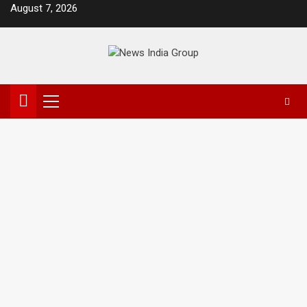
Skip
August 7, 2026
to
content
Primary
Menu