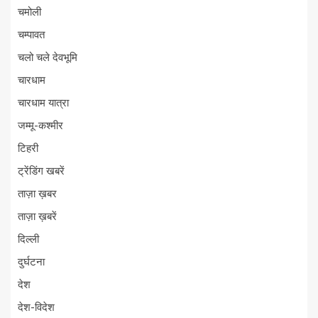
चमोली
चम्पावत
चलो चले देवभूमि
चारधाम
चारधाम यात्रा
जम्मू-कश्मीर
टिहरी
ट्रेंडिंग खबरें
ताज़ा ख़बर
ताज़ा ख़बरें
दिल्ली
दुर्घटना
देश
देश-विदेश