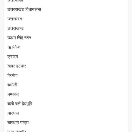
उत्तरकाशी
उत्तरराखंड विधानसभा
उत्तराखंड
उत्तराखण्ड
ऊधम सिंह नगर
ऋषिकेश
क्राइम
खबर हटकर
गैरसैण
चमोली
चम्पावत
चलो चले देवभूमि
चारधाम
चारधाम यात्रा