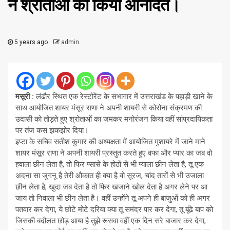
ने श्रोताओं को किया आनंदित।
5 years ago
admin
मसूरी :
लंढौर स्थित एक रेस्टोरेंट के सभागार में उत्तराखंड के पहाड़ी खाने के
साथ आयोजित शायर मंसूर राणा ने अपनी शायरी से कोरोना संक्रमण की
उदासी को तोड़ते हुए श्रोताओं का जमकर मनोरंजन किया वहीं सांप्रदायिकता
पर तंज कस झकझोर दिया।
इप्टा के सचिव सतीश कुमार की अध्यक्षता में आयोजित मुशायरे में जाने माने
शायर मंसूर राणा ने अपनी शायरी प्रस्तुत करते हुए वफा और प्यार का जब वो
हवाला छीन लेता है, तो फिर प्सासे के होठों से भी प्याला छीन लेता है, तू एक
अदना सा जुगनू है तेरी औकात ही क्या है वो सूरज, चांद तारों से भी उजाला
छीन लेता है, खुदा जब देता है तो फिर खजाने खोल देता है अगर लेने पर आ
जाय तो निवाला भी छीन लेता है। वहीं उन्होंने तू अपने ही बाजुओं को ही अगर
पतवार कर देगा, ये छोटे मोटे दरिया क्या तू समंदर पार कर देगा, तू बूंढे बाप को
जिसकी बदौलत छोड़ आया है तुझे रूसवा वहीं एक दिन सरे बाजार कर देगा,