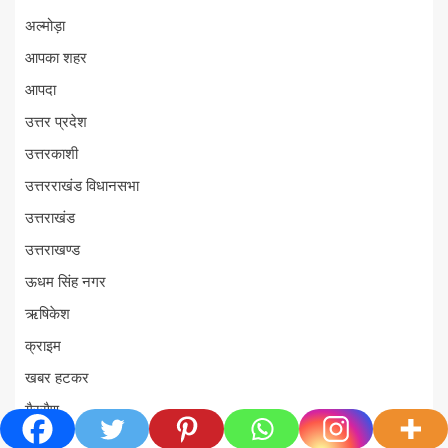
अल्मोड़ा
आपका शहर
आपदा
उत्तर प्रदेश
उत्तरकाशी
उत्तरराखंड विधानसभा
उत्तराखंड
उत्तराखण्ड
ऊधम सिंह नगर
ऋषिकेश
क्राइम
खबर हटकर
गैरसैण
चमोली