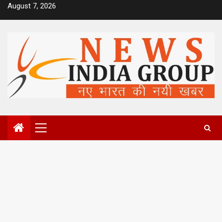
Skip
August 7, 2026
to
content
Primary
Menu