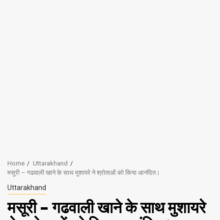
Home
Uttarakhand
मसूरी – गढवाली खाने के साथ मुशायरे ने श्रोताओं को किया आनंदित।
Uttarakhand
मसूरी – गढवाली खाने के साथ मुशायरे