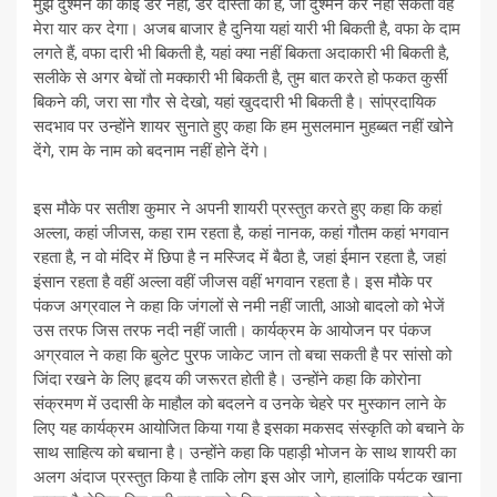
मुझे दुश्मन का कोई डर नहीं, डर दोस्तो का है, जो दुश्मन कर नहीं सकता वह
मेरा यार कर देगा। अजब बाजार है दुनिया यहां यारी भी बिकती है, वफा के दाम
लगते हैं, वफा दारी भी बिकती है, यहां क्या नहीं बिकता अदाकारी भी बिकती है,
सलीके से अगर बेचों तो मक्कारी भी बिकती है, तुम बात करते हो फकत कुर्सी
बिकने की, जरा सा गौर से देखो, यहां खुददारी भी बिकती है। सांप्रदायिक
सदभाव पर उन्होंने शायर सुनाते हुए कहा कि हम मुसलमान मुहब्बत नहीं खोने
देंगे, राम के नाम को बदनाम नहीं होने देंगे।
इस मौके पर सतीश कुमार ने अपनी शायरी प्रस्तुत करते हुए कहा कि कहां
अल्ला, कहां जीजस, कहा राम रहता है, कहां नानक, कहां गौतम कहां भगवान
रहता है, न वो मंदिर में छिपा है न मस्जिद में बैठा है, जहां ईमान रहता है, जहां
इंसान रहता है वहीं अल्ला वहीं जीजस वहीं भगवान रहता है। इस मौके पर
पंकज अग्रवाल ने कहा कि जंगलों से नमी नहीं जाती, आओ बादलो को भेजें
उस तरफ जिस तरफ नदी नहीं जाती। कार्यक्रम के आयोजन पर पंकज
अग्रवाल ने कहा कि बुलेट पु्रफ जाकेट जान तो बचा सकती है पर सांसो को
जिंदा रखने के लिए हृदय की जरूरत होती है। उन्होंने कहा कि कोरोना
संक्रमण में उदासी के माहौल को बदलने व उनके चेहरे पर मुस्कान लाने के
लिए यह कार्यक्रम आयोजित किया गया है इसका मकसद संस्कृति को बचाने के
साथ साहित्य को बचाना है। उन्होंने कहा कि पहाड़ी भोजन के साथ शायरी का
अलग अंदाज प्रस्तुत किया है ताकि लोग इस ओर जागे, हालांकि पर्यटक खाना