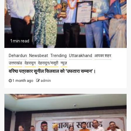
1 min read
Dehardun
Newsbeat
Trending
Uttarakhand
आपका शहर
उत्तराखंड
देहरादून
देहरादून/मसूरी
न्यूज़
वरिष्ठ पत्रकार सुनील सिलवाल को ‘उफतारा सम्मान’।
1 month ago
admin