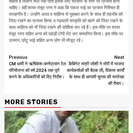
चाहता है लेकिन मिल नही पाता इसके लिए सरकार के स्तर पर प्रयास होना
चाहिए। वहीं शायर मंसूर राणा ने कहा कि पंकज भाई का प्रयास निश्चित ही
सराहनीय है। उन्होंने अदब व साहित्य से मुहब्बत करने के साथ ही तहजीब को
जिंदा रखने का प्रयास किया, व गढवाली संस्कृति को खाने को जिंदा रखने के
साथ साहित्य को भी जिंदा रखने की कोशिश कर रहे हैं। इस मौके पर शायर
मंसूर राणा सहित अन्य को पहाड़ी टोपी भेंट कर सम्मानित किया। इस मौके पर
उस्मान, छोटू भाई सहित अन्य लोग भी मौजूद रहे।
Continue
Previous
Next
CM धामी ने ऋषिकेश-कर्णप्रयाग रेल
कैबिनेट मंत्री जोशी ने मोरी में भाजपा
Reading
परियोजना को वर्ष 2024 तक पूर्ण
कार्यकर्ताओं की बैठक ली, विकास कार्यों
करने के अधिकारियों को दिए निर्देश।
के साथ ही आगामी चुनाव की रूपरेखा
की तैयार।
MORE STORIES