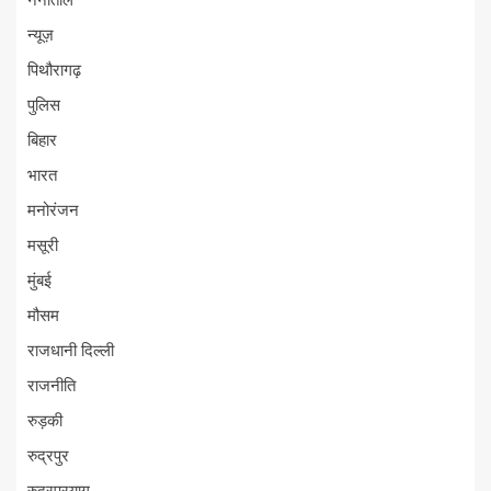
नैनीताल
न्यूज़
पिथौरागढ़
पुलिस
बिहार
भारत
मनोरंजन
मसूरी
मुंबई
मौसम
राजधानी दिल्ली
राजनीति
रुड़की
रुद्रपुर