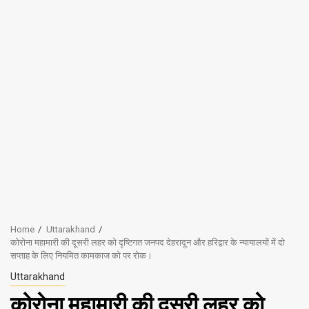
Home
Uttarakhand
कोरोना महामारी की दूसरी लहर को दृष्टिगत जनपद देहरादून और हरिद्वार के न्यायालयों में दो
सप्ताह के लिए नियमित कामकाज को पर रोक।
Uttarakhand
कोरोना महामारी की दूसरी लहर को