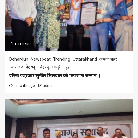
1 min read
Dehardun
Newsbeat
Trending
Uttarakhand
आपका शहर
उत्तराखंड
देहरादून
देहरादून/मसूरी
न्यूज़
वरिष्ठ पत्रकार सुनील सिलवाल को ‘उफतारा सम्मान’।
1 month ago
admin