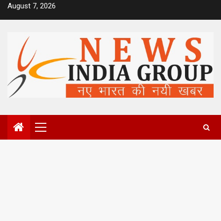
Skip
August 7, 2026
to
content
Primary
Menu