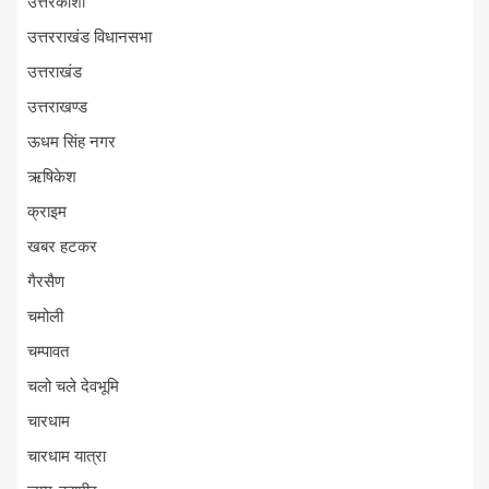
उत्तरकाशी
उत्तरराखंड विधानसभा
उत्तराखंड
उत्तराखण्ड
ऊधम सिंह नगर
ऋषिकेश
क्राइम
खबर हटकर
गैरसैण
चमोली
चम्पावत
चलो चले देवभूमि
चारधाम
चारधाम यात्रा