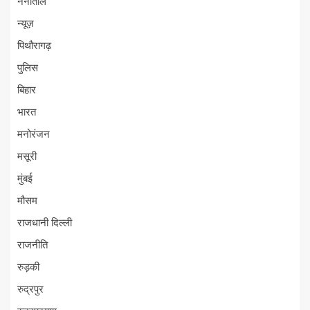
नैनीताल
न्यूज़
पिथौरागढ़
पुलिस
बिहार
भारत
मनोरंजन
मसूरी
मुंबई
मौसम
राजधानी दिल्ली
राजनीति
रुड़की
रुद्रपुर