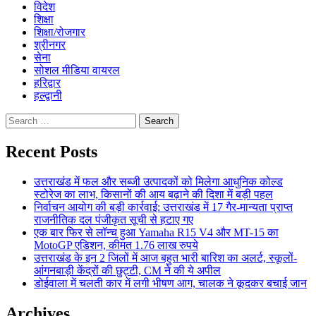
विदेश
शिक्षा
शिक्षा/रोजगार
श्रीनगर
सेना
सोशल मीडिया वायरल
हरिद्वार
हल्द्वानी
Search
for:
Recent Posts
उत्तराखंड में फल और सब्जी उत्पादकों को मिलेगा आधुनिक कोल्ड
स्टोरेज का लाभ, किसानों की आय बढ़ाने की दिशा में बड़ी पहल
निर्वाचन आयोग की बड़ी कार्रवाई: उत्तराखंड में 17 गैर-मान्यता प्राप्त
राजनीतिक दल पंजीकृत सूची से हटाए गए
एक बार फिर से लॉन्च हुआ Yamaha R15 V4 और MT-15 का
MotoGP एडिशन, कीमत 1.76 लाख रुपये
उत्तराखंड के इन 2 जिलों में आज बहुत भारी बारिश का अलर्ट, स्कूलों-
आंगनबाड़ी केंद्रों की छुट्टी, CM ने की ये अपील
डोईवाला में चलती कार में लगी भीषण आग, चालक ने कूदकर बचाई जान
Archives