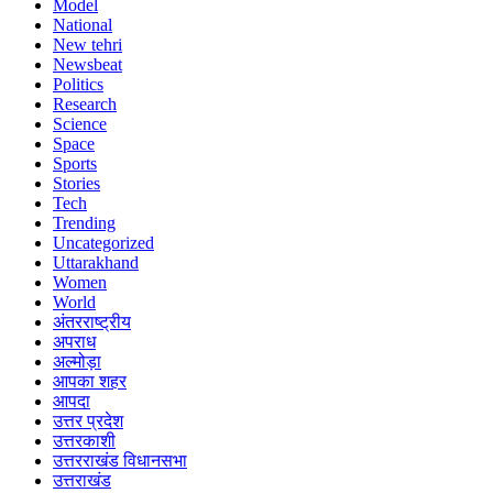
Model
National
New tehri
Newsbeat
Politics
Research
Science
Space
Sports
Stories
Tech
Trending
Uncategorized
Uttarakhand
Women
World
अंतरराष्ट्रीय
अपराध
अल्मोड़ा
आपका शहर
आपदा
उत्तर प्रदेश
उत्तरकाशी
उत्तरराखंड विधानसभा
उत्तराखंड