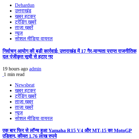
Dehardun
उत्तराखंड
खबर हटकर
ट्रेंडिंग खबरें
ताज़ा ख़बरें
न्यूज़
सोशल मीडिया वायरल
निर्वाचन आयोग की बड़ी कार्रवाई: उत्तराखंड में 17 गैर-मान्यता प्राप्त राजनीतिक
दल पंजीकृत सूची से हटाए गए
19 hours ago
admin
1 min read
Newsbeat
खबर हटकर
ट्रेंडिंग खबरें
ताज़ा ख़बर
ताज़ा ख़बरें
न्यूज़
सोशल मीडिया वायरल
एक बार फिर से लॉन्च हुआ Yamaha R15 V4 और MT-15 का MotoGP
एडिशन, कीमत 1.76 लाख रुपये