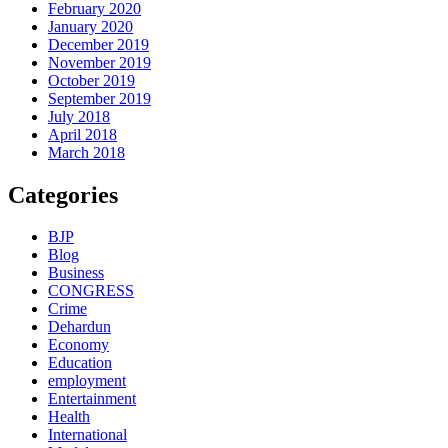
February 2020
January 2020
December 2019
November 2019
October 2019
September 2019
July 2018
April 2018
March 2018
Categories
BJP
Blog
Business
CONGRESS
Crime
Dehardun
Economy
Education
employment
Entertainment
Health
International