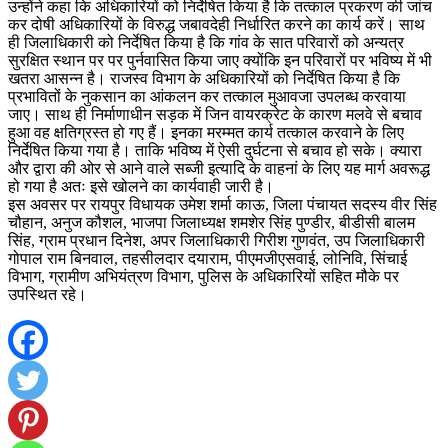
उन्होंने कहा कि अधिकारियों को निर्देषित किया है कि तत्काल प्रकरण की जांच
कर दोषी अधिकारियों के विरुद्ध जबावदेही निर्धारित करने का कार्य करें। साथ
ही जिलाधिकारी को निर्देषित किया है कि गांव के सात परिवारों को अन्यत्र
सुरक्षित स्थान पर पर पुर्नवासित किया जाए क्योंकि इन परिवारों पर भविष्य में भी
खतरा आसन्न है। राजस्व विभाग के अधिकारियों को निर्देषित किया है कि
प्रभावितों के नुकसान का आंकलन कर तत्काल मुआवजा उपलब्ध करवाया
जाए। साथ ही निर्माणाधीन सड़क में जिन वायरक्रेट के कारण मलवे से बचाव
हुआ वह क्षतिग्रस्त हो गए हैं। इनका मरम्मत कार्य तत्काल करवाने के लिए
निर्देषित किया गया है। ताकि भविष्य में ऐसी दुर्घटना से बचाव हो सके। क्यारा
और द्वारा की ओर से आने वाले सब्जी इत्यादि के वाहनां के लिए यह मार्ग अवरूद्ध
हो गया है अतः इसे खोलने का कार्यवाही जारी है।
इस अवसर पर रायपुर विधायक उमेश शर्मा काऊ, जिला पंचायत सदस्य वीर सिंह
चौहान, अनुज कौशल, भाजपा जिलाध्यक्ष शमशेर सिंह पुण्डीर, बीडीसी बालम
सिंह, ग्राम प्रधान दिनेश, अपर जिलाधिकारी गिरीश गुणवंत, उप जिलाधिकारी
गोपाल राम बिनवाल, तहसीलदार दयाराम, पीएमजीएसवाई, लोनिवि, सिंचाई
विभाग, ग्रामीण अभियंत्रण विभाग, पुलिस के अधिकारियों सहित मौके पर
उपस्थित रहे।