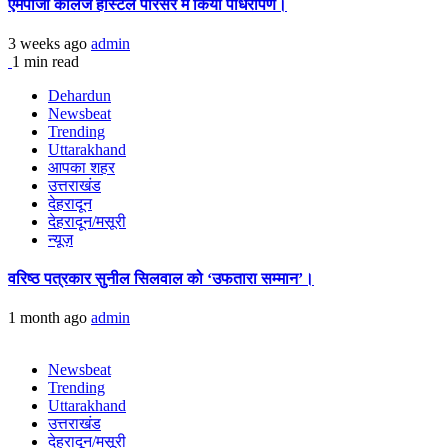
एमपीजी कॉलेज हॉस्टल परिसर में किया पौधरोपण।
3 weeks ago
admin
1 min read
Dehardun
Newsbeat
Trending
Uttarakhand
आपका शहर
उत्तराखंड
देहरादून
देहरादून/मसूरी
न्यूज़
वरिष्ठ पत्रकार सुनील सिलवाल को ‘उफतारा सम्मान’।
1 month ago
admin
Newsbeat
Trending
Uttarakhand
उत्तराखंड
देहरादून/मसूरी