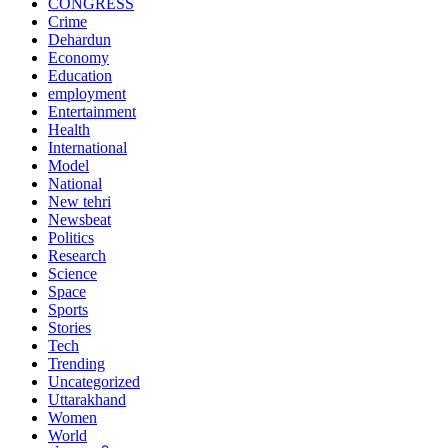
CONGRESS
Crime
Dehardun
Economy
Education
employment
Entertainment
Health
International
Model
National
New tehri
Newsbeat
Politics
Research
Science
Space
Sports
Stories
Tech
Trending
Uncategorized
Uttarakhand
Women
World